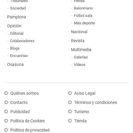
Tribunales
Pelota
Sociedad
Balonmano
Fútbol sala
Pamplona
Más deporte
Opinión
Nacional
Editorial
Revista
Colaboradores
Blogs
Multimedia
Encuestas
Galerías
Osasuna
Vídeos
Quiénes somos
Aviso Legal
Contacto
Términos y condiciones
Publicidad
Turismo
Política de Cookies
Tienda
Política de privacidad