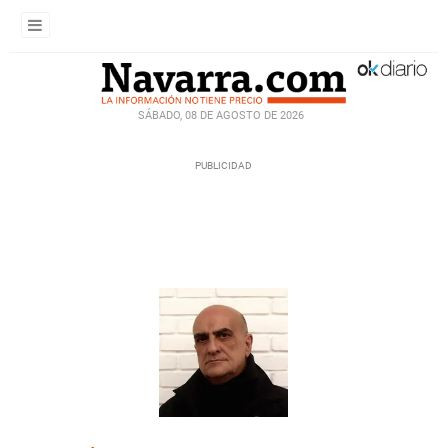
SÁBADO, 08 DE AGOSTO DE 2026