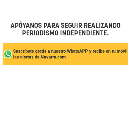
APÓYANOS PARA SEGUIR REALIZANDO
PERIODISMO INDEPENDIENTE.
Suscríbete gratis a nuestro WhatsAPP y recibe en tu móvil
las alertas de Navarra.com