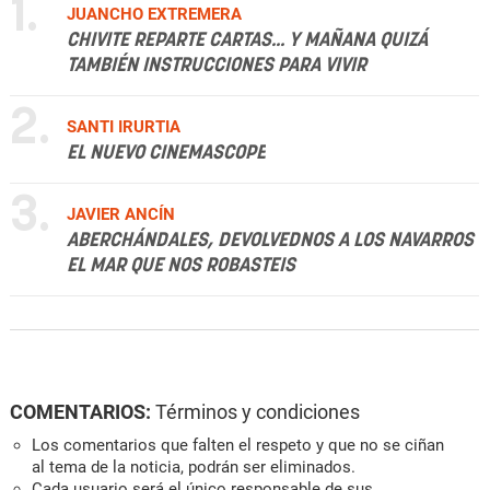
1.
JUANCHO EXTREMERA
CHIVITE REPARTE CARTAS... Y MAÑANA QUIZÁ
TAMBIÉN INSTRUCCIONES PARA VIVIR
2.
SANTI IRURTIA
EL NUEVO CINEMASCOPE
3.
JAVIER ANCÍN
ABERCHÁNDALES, DEVOLVEDNOS A LOS NAVARROS
EL MAR QUE NOS ROBASTEIS
COMENTARIOS:
Términos y condiciones
Los comentarios que falten el respeto y que no se ciñan
al tema de la noticia, podrán ser eliminados.
Cada usuario será el único responsable de sus