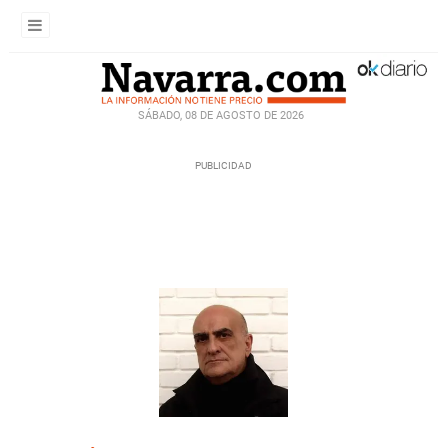
SÁBADO, 08 DE AGOSTO DE 2026