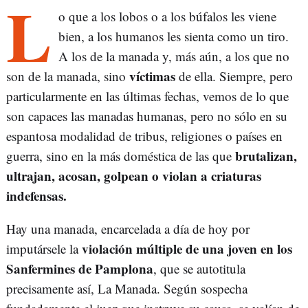
L
o que a los lobos o a los búfalos les viene
bien, a los humanos les sienta como un tiro.
A los de la manada y, más aún, a los que no
víctimas
son de la manada, sino
de ella. Siempre, pero
particularmente en las últimas fechas, vemos de lo que
son capaces las manadas humanas, pero no sólo en su
espantosa modalidad de tribus, religiones o países en
brutalizan,
guerra, sino en la más doméstica de las que
ultrajan, acosan, golpean o violan a criaturas
indefensas.
Hay una manada, encarcelada a día de hoy por
violación múltiple de una joven en los
imputársele la
Sanfermines de Pamplona
, que se autotitula
precisamente así, La Manada. Según sospecha