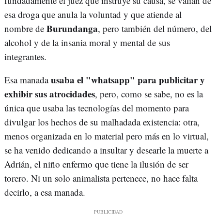
fundadamente el juez que instruye su causa, se valían de
esa droga que anula la voluntad y que atiende al
Burundanga
nombre de
, pero también del número, del
alcohol y de la insania moral y mental de sus
integrantes.
usaba el "whatsapp" para publicitar y
Esa manada
exhibir sus atrocidades
, pero, como se sabe, no es la
única que usaba las tecnologías del momento para
divulgar los hechos de su malhadada existencia: otra,
menos organizada en lo material pero más en lo virtual,
se ha venido dedicando a insultar y desearle la muerte a
Adrián, el niño enfermo que tiene la ilusión de ser
torero. Ni un solo animalista pertenece, no hace falta
decirlo, a esa manada.