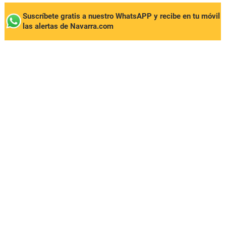
Suscríbete gratis a nuestro WhatsAPP y recibe en tu móvil
las alertas de Navarra.com