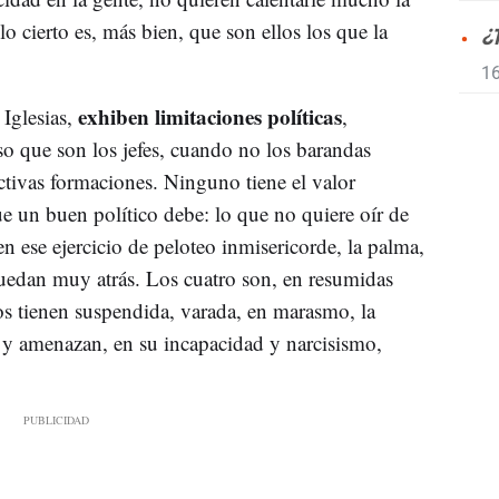
o cierto es, más bien, que son ellos los que la
¿
16
exhiben limitaciones políticas
 Iglesias,
,
eso que son los jefes, cuando no los barandas
ectivas formaciones. Ninguno tiene el valor
que un buen político debe: lo que no quiere oír de
en ese ejercicio de peloteo inmisericorde, la palma,
edan muy atrás. Los cuatro son, en resumidas
os tienen suspendida, varada, en marasmo, la
ón, y amenazan, en su incapacidad y narcisismo,