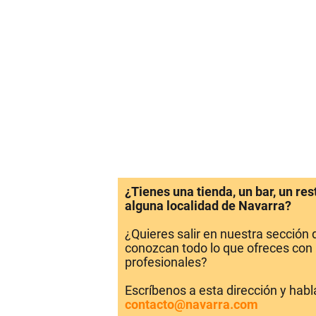
¿Tienes una tienda, un bar, un re
alguna localidad de Navarra?
¿Quieres salir en nuestra sección
conozcan todo lo que ofreces con 
profesionales?
Escríbenos a esta dirección y hab
contacto@navarra.com