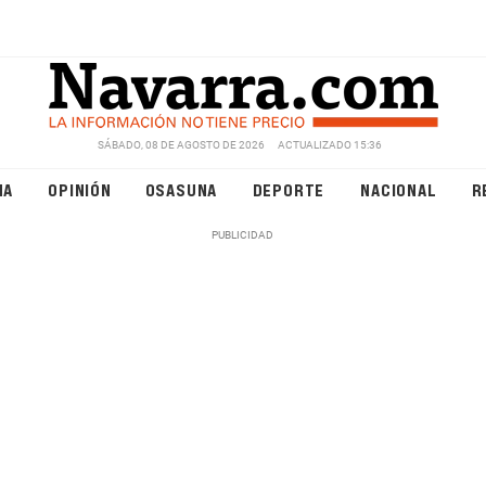
SÁBADO, 08 DE AGOSTO DE 2026
ACTUALIZADO 15:36
NA
OPINIÓN
OSASUNA
DEPORTE
NACIONAL
R