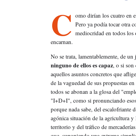
C
omo dirían los cuatro en e
Pero ya podía tocar otra co
mediocridad en todos los 
encarnan.
No se trata, lamentablemente, de un j
ninguno de ellos es capaz
, o si son
aquellos asuntos concretos que aflige
de la vaguedad de sus propuestas en d
todos se abonan a la glosa del "emple
"I+D+I", como si pronunciando esos 
porque nada sabe, del escalofriante dé
agónica situación de la agricultura y 
territorio y del tráfico de mercadería
que, suponiendo una extrema simplici