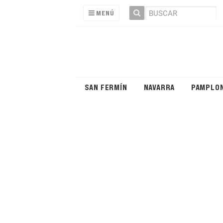
MENÚ
SAN FERMÍN
NAVARRA
PAMPLO