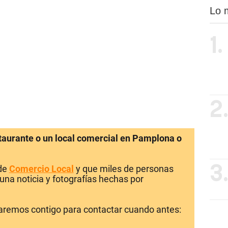
Lo 
1.
2
staurante o un local comercial en Pamplona o
 de
Comercio Local
y que miles de personas
3
una noticia y fotografías hechas por
laremos contigo para contactar cuando antes: