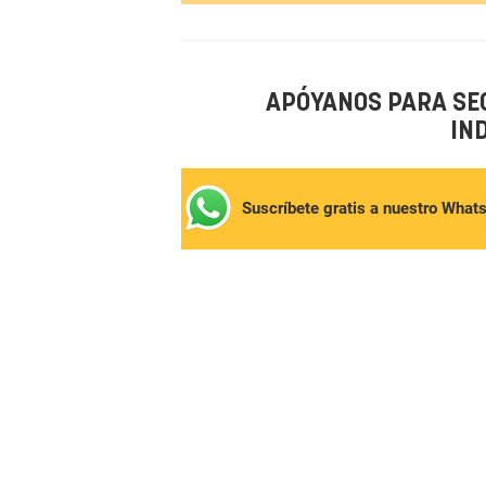
APÓYANOS PARA SE
IN
Suscríbete gratis a nuestro What