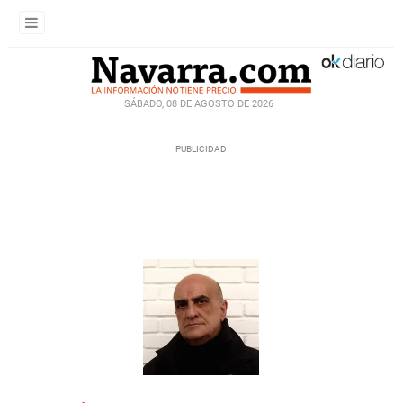
SÁBADO, 08 DE AGOSTO DE 2026