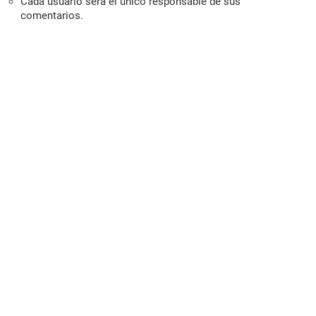
Cada usuario será el único responsable de sus
comentarios.