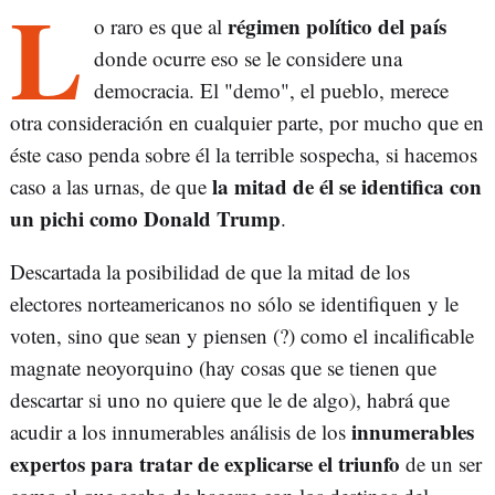
L
régimen político del país
o raro es que al
donde ocurre eso se le considere una
democracia. El "demo", el pueblo, merece
otra consideración en cualquier parte, por mucho que en
éste caso penda sobre él la terrible sospecha, si hacemos
la mitad de él se identifica con
caso a las urnas, de que
un pichi como Donald Trump
.
Descartada la posibilidad de que la mitad de los
electores norteamericanos no sólo se identifiquen y le
voten, sino que sean y piensen (?) como el incalificable
magnate neoyorquino (hay cosas que se tienen que
descartar si uno no quiere que le de algo), habrá que
innumerables
acudir a los innumerables análisis de los
expertos para tratar de explicarse el triunfo
de un ser