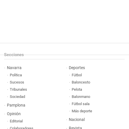
Secciones
Navarra
Deportes
Política
Fútbol
Sucesos
Baloncesto
Tribunales
Pelota
Sociedad
Balonmano
Fútbol sala
Pamplona
Más deporte
Opinión
Nacional
Editorial
Revista
Colaboradores