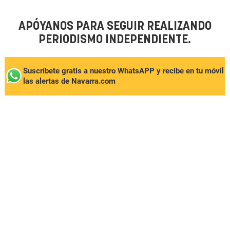
APÓYANOS PARA SEGUIR REALIZANDO
PERIODISMO INDEPENDIENTE.
Suscríbete gratis a nuestro WhatsAPP y recibe en tu móvil
las alertas de Navarra.com