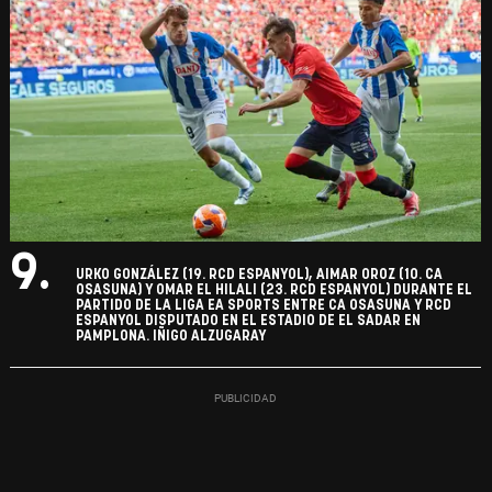
9.
URKO GONZÁLEZ (19. RCD ESPANYOL), AIMAR OROZ (10. CA
OSASUNA) Y OMAR EL HILALI (23. RCD ESPANYOL) DURANTE EL
PARTIDO DE LA LIGA EA SPORTS ENTRE CA OSASUNA Y RCD
ESPANYOL DISPUTADO EN EL ESTADIO DE EL SADAR EN
PAMPLONA. IÑIGO ALZUGARAY