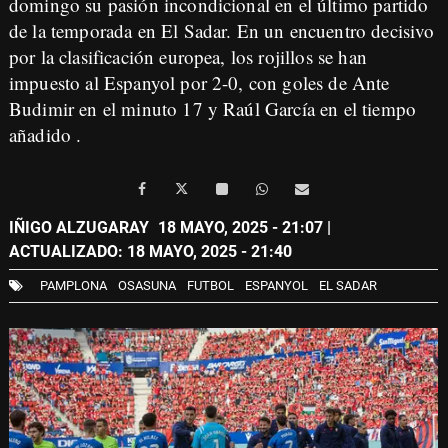
domingo su pasión incondicional en el último partido
de la temporada en El Sadar. En un encuentro decisivo
por la clasificación europea, los rojillos se han
impuesto al Espanyol por 2-0, con goles de Ante
Budimir en el minuto 17 y Raúl García en el tiempo
añadido .
IÑIGO ALZUGARAY
18 MAYO, 2025 - 21:07
|
ACTUALIZADO: 18 MAYO, 2025 - 21:40
PAMPLONA
OSASUNA
FUTBOL
ESPANYOL
EL SADAR