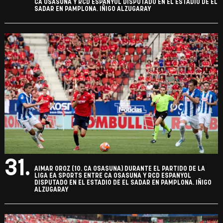
CA OSASUNA Y RCD ESPANYOL DISPUTADO EN EL ESTADIO DE EL
SADAR EN PAMPLONA. IÑIGO ALZUGARAY
31.
AIMAR OROZ (10. CA OSASUNA) DURANTE EL PARTIDO DE LA
LIGA EA SPORTS ENTRE CA OSASUNA Y RCD ESPANYOL
DISPUTADO EN EL ESTADIO DE EL SADAR EN PAMPLONA. IÑIGO
ALZUGARAY