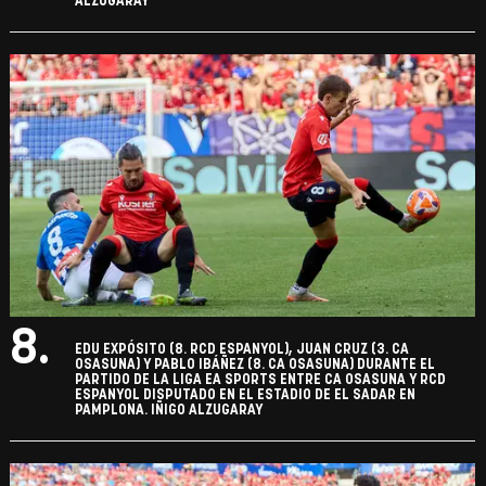
ALZUGARAY
8.
EDU EXPÓSITO (8. RCD ESPANYOL), JUAN CRUZ (3. CA
OSASUNA) Y PABLO IBÁÑEZ (8. CA OSASUNA) DURANTE EL
PARTIDO DE LA LIGA EA SPORTS ENTRE CA OSASUNA Y RCD
ESPANYOL DISPUTADO EN EL ESTADIO DE EL SADAR EN
PAMPLONA. IÑIGO ALZUGARAY