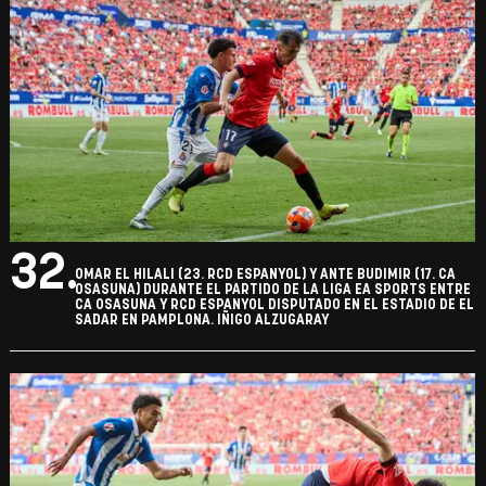
32.
OMAR EL HILALI (23. RCD ESPANYOL) Y ANTE BUDIMIR (17. CA
OSASUNA) DURANTE EL PARTIDO DE LA LIGA EA SPORTS ENTRE
CA OSASUNA Y RCD ESPANYOL DISPUTADO EN EL ESTADIO DE EL
SADAR EN PAMPLONA. IÑIGO ALZUGARAY