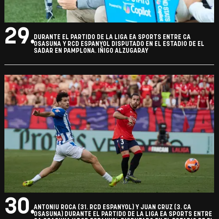
29.
DURANTE EL PARTIDO DE LA LIGA EA SPORTS ENTRE CA
OSASUNA Y RCD ESPANYOL DISPUTADO EN EL ESTADIO DE EL
SADAR EN PAMPLONA. IÑIGO ALZUGARAY
30.
ANTONIU ROCA (31. RCD ESPANYOL) Y JUAN CRUZ (3. CA
OSASUNA) DURANTE EL PARTIDO DE LA LIGA EA SPORTS ENTRE