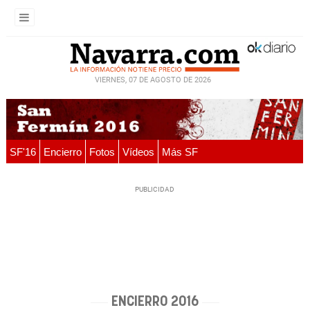
VIERNES, 07 DE AGOSTO DE 2026
SF'16
Encierro
Fotos
Vídeos
Más SF
ENCIERRO 2016