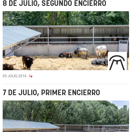
8 DE JULIO, SEGUNDO ENCIERRO
05 JULIO, 2016
7 DE JULIO, PRIMER ENCIERRO