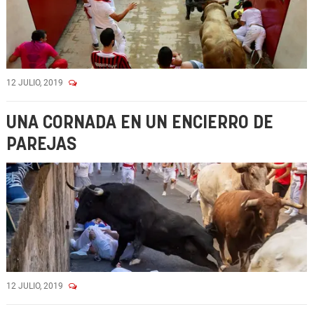
12 JULIO, 2019
UNA CORNADA EN UN ENCIERRO DE
PAREJAS
12 JULIO, 2019