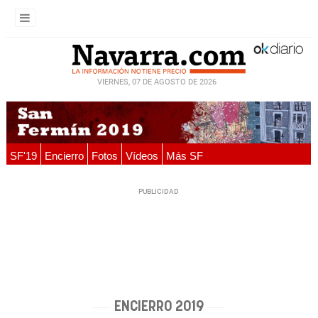
VIERNES, 07 DE AGOSTO DE 2026
SF'19
Encierro
Fotos
Vídeos
Más SF
ENCIERRO 2019