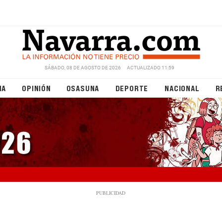
SÁBADO, 08 DE AGOSTO DE 2026
ACTUALIZADO 11:59
NA
OPINIÓN
OSASUNA
DEPORTE
NACIONAL
R