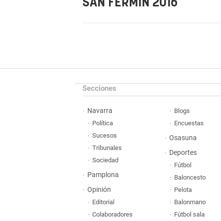
SAN FERMÍN 2016
Secciones
Navarra
Blogs
Política
Encuestas
Sucesos
Osasuna
Tribunales
Deportes
Sociedad
Fútbol
Pamplona
Baloncesto
Opinión
Pelota
Editorial
Balonmano
Colaboradores
Fútbol sala