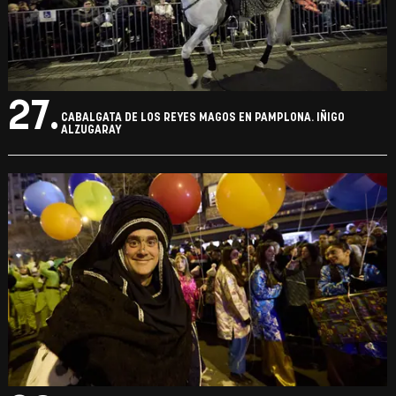
26.
CABALGATA DE LOS REYES MAGOS EN PAMPLONA. IÑIGO
ALZUGARAY
27.
CABALGATA DE LOS REYES MAGOS EN PAMPLONA. IÑIGO
ALZUGARAY