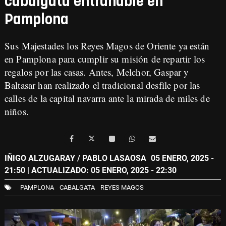
cabalgata entrañable en
Pamplona
Sus Majestades los Reyes Magos de Oriente ya están
en Pamplona para cumplir su misión de repartir los
regalos por las casas. Antes, Melchor, Gaspar y
Baltasar han realizado el tradicional desfile por las
calles de la capital navarra ante la mirada de miles de
niños.
IÑIGO ALZUGARAY / PABLO LASAOSA
05 ENERO, 2025 -
21:50
| ACTUALIZADO: 05 ENERO, 2025 - 22:30
PAMPLONA
CABALGATA
REYES MAGOS