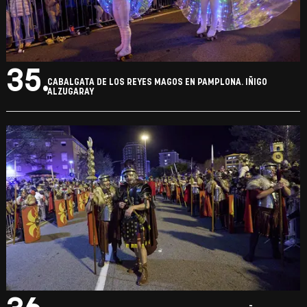
34.
CABALGATA DE LOS REYES MAGOS EN PAMPLONA. IÑIGO
ALZUGARAY
35.
CABALGATA DE LOS REYES MAGOS EN PAMPLONA. IÑIGO
ALZUGARAY