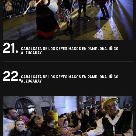
21.
CABALGATA DE LOS REYES MAGOS EN PAMPLONA. IÑIGO
ALZUGARAY