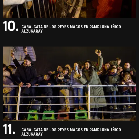
10.
CABALGATA DE LOS REYES MAGOS EN PAMPLONA. IÑIGO
ALZUGARAY
11.
CABALGATA DE LOS REYES MAGOS EN PAMPLONA. IÑIGO
ALZUGARAY