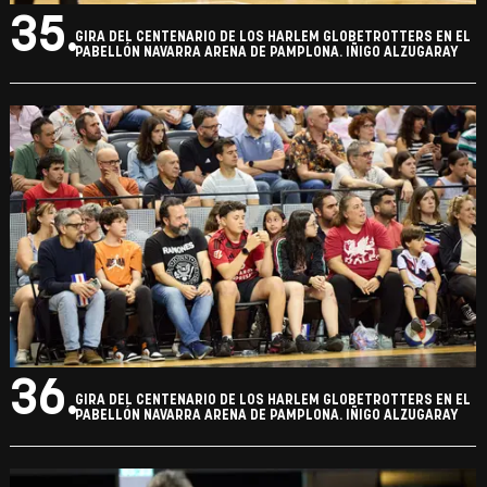
35.
GIRA DEL CENTENARIO DE LOS HARLEM GLOBETROTTERS EN EL
PABELLÓN NAVARRA ARENA DE PAMPLONA. IÑIGO ALZUGARAY
36.
GIRA DEL CENTENARIO DE LOS HARLEM GLOBETROTTERS EN EL
PABELLÓN NAVARRA ARENA DE PAMPLONA. IÑIGO ALZUGARAY