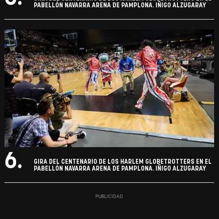
PABELLÓN NAVARRA ARENA DE PAMPLONA. IÑIGO ALZUGARAY
6.
GIRA DEL CENTENARIO DE LOS HARLEM GLOBETROTTERS EN EL
PABELLÓN NAVARRA ARENA DE PAMPLONA. IÑIGO ALZUGARAY