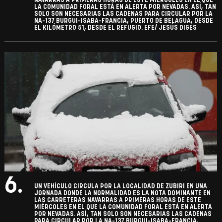
NAVARRAS A PRIMERAS HORAS DE ESTE MIÉRCOLES EN EL QUE
LA COMUNIDAD FORAL ESTÁ EN ALERTA POR NEVADAS. ASÍ, TAN
SOLO SON NECESARIAS LAS CADENAS PARA CIRCULAR POR LA
NA-137 BURGUI-ISABA-FRANCIA, PUERTO DE BELAGUA, DESDE
EL KILÓMETRO 51, DESDE EL REFUGIO. EFE/ JESÚS DIGES
6.
UN VEHÍCULO CIRCULA POR LA LOCALIDAD DE ZUBIRI EN UNA
JORNADA DONDE LA NORMALIDAD ES LA NOTA DOMINANTE EN
LAS CARRETERAS NAVARRAS A PRIMERAS HORAS DE ESTE
MIÉRCOLES EN EL QUE LA COMUNIDAD FORAL ESTÁ EN ALERTA
POR NEVADAS. ASÍ, TAN SOLO SON NECESARIAS LAS CADENAS
PARA CIRCULAR POR LA NA-137 BURGUI-ISABA-FRANCIA,