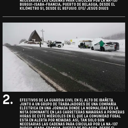
NECESARIAS LAS CADENAS PARA CIRCULAR POR LA NA-137
BURGUI-ISABA-FRANCIA, PUERTO DE BELAGUA, DESDE EL
KILÓMETRO 51, DESDE EL REFUGIO. EFE/ JESÚS DIGES
2.
EFECTIVOS DE LA GUARDIA CIVIL EN EL ALTO DE IBAÑETA
JUNTO A UN GRUPO DE TRABAJADORES DE UNA COMPAÑÍA
ELÉCTRICA EN UNA JORNADA DONDE LA NORMALIDAD ES LA
NOTA DOMINANTE EN LAS CARRETERAS NAVARRAS A PRIMERAS
HORAS DE ESTE MIÉRCOLES EN EL QUE LA COMUNIDAD FORAL
ESTÁ EN ALERTA POR NEVADAS. ASÍ, TAN SOLO SON
NECESARIAS LAS CADENAS PARA CIRCULAR POR LA NA-137