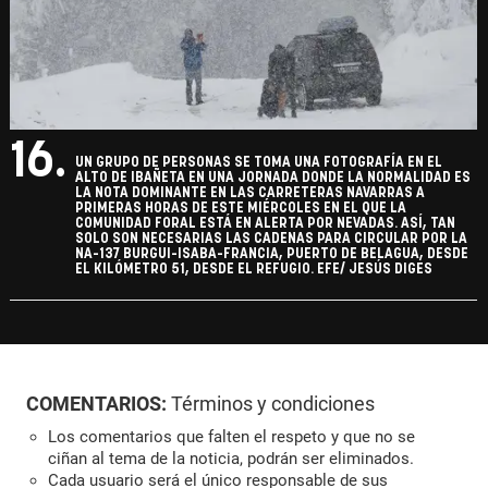
16.
UN GRUPO DE PERSONAS SE TOMA UNA FOTOGRAFÍA EN EL
ALTO DE IBAÑETA EN UNA JORNADA DONDE LA NORMALIDAD ES
LA NOTA DOMINANTE EN LAS CARRETERAS NAVARRAS A
PRIMERAS HORAS DE ESTE MIÉRCOLES EN EL QUE LA
COMUNIDAD FORAL ESTÁ EN ALERTA POR NEVADAS. ASÍ, TAN
SOLO SON NECESARIAS LAS CADENAS PARA CIRCULAR POR LA
NA-137 BURGUI-ISABA-FRANCIA, PUERTO DE BELAGUA, DESDE
EL KILÓMETRO 51, DESDE EL REFUGIO. EFE/ JESÚS DIGES
COMENTARIOS:
Términos y condiciones
Los comentarios que falten el respeto y que no se
ciñan al tema de la noticia, podrán ser eliminados.
Cada usuario será el único responsable de sus