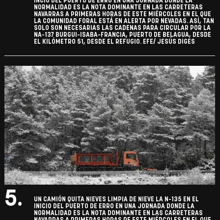
INCIO DEL PUERTO DE ERRO EN UNA JORNADA DONDE LA
NORMALIDAD ES LA NOTA DOMINANTE EN LAS CARRETERAS
NAVARRAS A PRIMERAS HORAS DE ESTE MIÉRCOLES EN EL QUE
LA COMUNIDAD FORAL ESTÁ EN ALERTA POR NEVADAS. ASÍ, TAN
SOLO SON NECESARIAS LAS CADENAS PARA CIRCULAR POR LA
NA-137 BURGUI-ISABA-FRANCIA, PUERTO DE BELAGUA, DESDE
EL KILÓMETRO 51, DESDE EL REFUGIO. EFE/ JESÚS DIGES
5.
UN CAMIÓN QUITA NIEVES LIMPIA DE NIEVE LA N-135 EN EL
INICIO DEL PUERTO DE ERRO EN UNA JORNADA DONDE LA
NORMALIDAD ES LA NOTA DOMINANTE EN LAS CARRETERAS