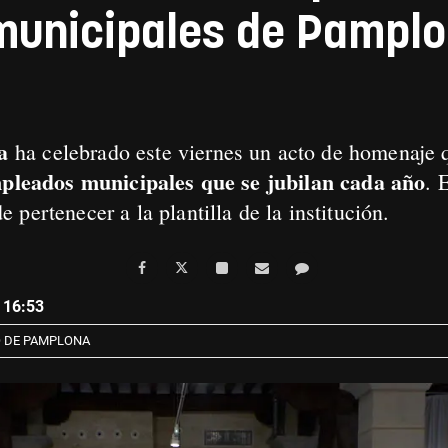
municipales de Pamplo
a
ha celebrado este viernes
un acto de homenaje q
pleados municipales que se jubilan
cada año
. 
pertenecer a la plantilla de la institución.
 16:53
 DE PAMPLONA