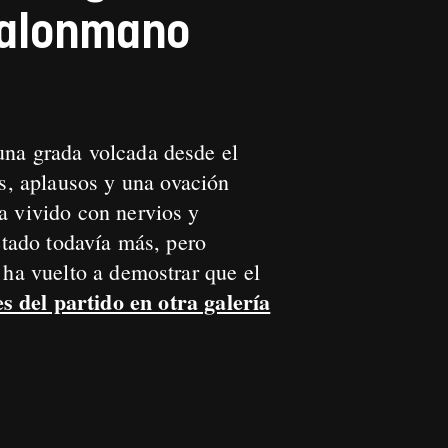
 balonmano
una grada volcada desde el
, aplausos y una ovación
a vivido con nervios y
etado todavía más, pero
 ha vuelto a demostrar que el
s del partido en otra galería