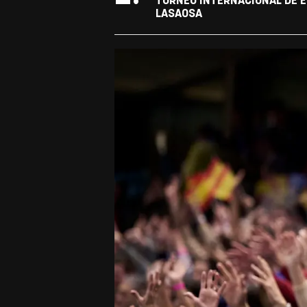
TORNEO INTERNACIONAL DE E
LASAOSA