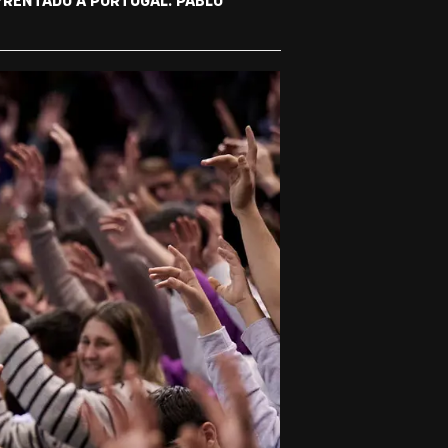
FRENTADO A PORTUGAL. PABLO