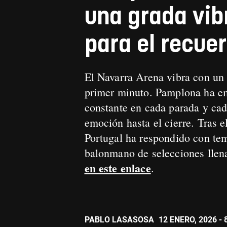
una grada vib
para el recue
El Navarra Arena vibra con un 
primer minuto. Pamplona ha em
constante en cada parada y cad
emoción hasta el cierre. Tras e
Portugal ha respondido con temp
balonmano de selecciones llen
en este enlace
.
PABLO LASASOSA
12 ENERO, 2026 - 