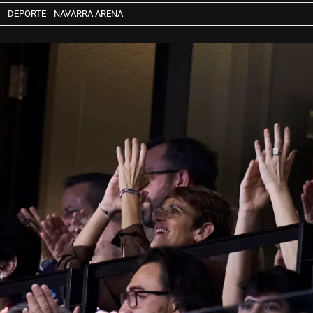
DEPORTE
NAVARRA ARENA