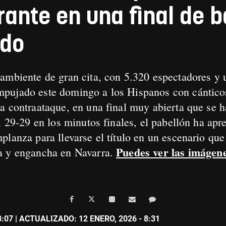
rante en una final de
rdo
ambiente de gran cita, con 5.320 espectadores y 
pujado este domingo a los Hispanos con cánticos
a contraataque, en una final muy abierta que se h
l 29-29 en los minutos finales, el pabellón ha apr
lanza para llevarse el título en un escenario que
Puedes ver las imágene
a y engancha en Navarra.
8:07
| ACTUALIZADO: 12 ENERO, 2026 - 8:31