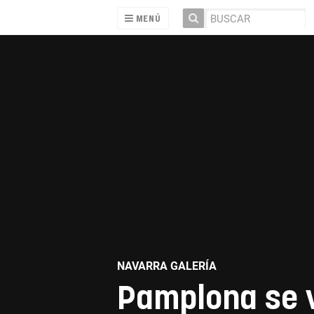
MENÚ
NAVARRA GALERÍA
Pamplona se v