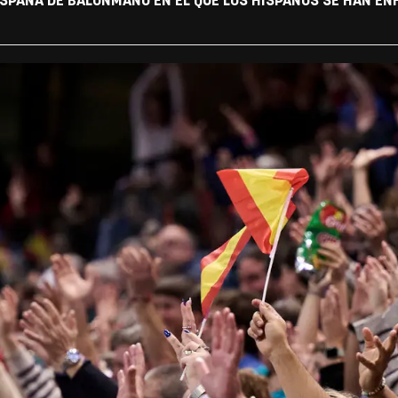
SPAÑA DE BALONMANO EN EL QUE LOS HISPANOS SE HAN EN