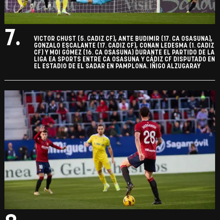
7.
VICTOR CHUST (5. CADIZ CF), ANTE BUDIMIR (17. CA OSASUNA),
GONZALO ESCALANTE (17. CADIZ CF), CONAN LEDESMA (1. CADIZ
CF) Y MOI GÓMEZ (16. CA OSASUNA) DURANTE EL PARTIDO DE LA
LIGA EA SPORTS ENTRE CA OSASUNA Y CÁDIZ CF DISPUTADO EN
EL ESTADIO DE EL SADAR EN PAMPLONA. IÑIGO ALZUGARAY