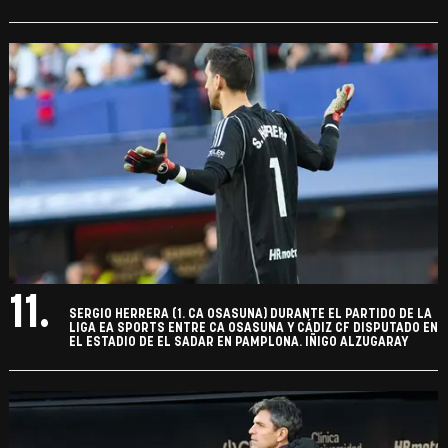
11.
SERGIO HERRERA (1. CA OSASUNA) DURANTE EL PARTIDO DE LA
LIGA EA SPORTS ENTRE CA OSASUNA Y CÁDIZ CF DISPUTADO EN
EL ESTADIO DE EL SADAR EN PAMPLONA. IÑIGO ALZUGARAY