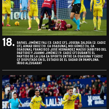
18.
RAFAEL JIMÉNEZ FALI (3. CADIZ CF), JOSEBA ZALDÚA (2. CADIZ
CF), AIMAR OROZ (10. CA OSASUNA), MOI GÓMEZ (16. CA
OSASUNA), FRANCISCO JOSÉ HERNÁNDEZ MAESO (ÁRBITRO DEL
PARTIDO) Y JUANMI JIMÉNEZ (9. CADIZ CF) DURANTE EL
PARTIDO DE LA LIGA EA SPORTS ENTRE CA OSASUNA Y CÁDIZ
CF DISPUTADO EN EL ESTADIO DE EL SADAR EN PAMPLONA.
IÑIGO ALZUGARAY