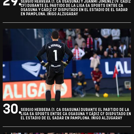
29.
SERGIO HERRERA (1. CA OSASUNA) Y JUANMI JIMÉNEZ (9. CADIZ
CF) DURANTE EL PARTIDO DE LA LIGA EA SPORTS ENTRE CA
OSASUNA Y CÁDIZ CF DISPUTADO EN EL ESTADIO DE EL SADAR
EN PAMPLONA. IÑIGO ALZUGARAY
30.
SERGIO HERRERA (1. CA OSASUNA) DURANTE EL PARTIDO DE LA
LIGA EA SPORTS ENTRE CA OSASUNA Y CÁDIZ CF DISPUTADO EN
EL ESTADIO DE EL SADAR EN PAMPLONA. IÑIGO ALZUGARAY