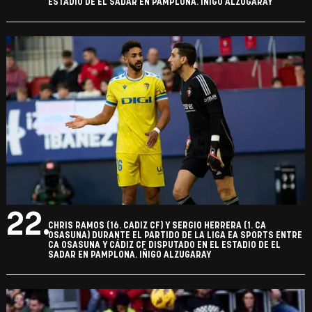
ESTADIO DE EL SADAR EN PAMPLONA. IÑIGO ALZUGARAY
22.
CHRIS RAMOS (16. CADIZ CF) Y SERGIO HERRERA (1. CA
OSASUNA) DURANTE EL PARTIDO DE LA LIGA EA SPORTS ENTRE
CA OSASUNA Y CÁDIZ CF DISPUTADO EN EL ESTADIO DE EL
SADAR EN PAMPLONA. IÑIGO ALZUGARAY