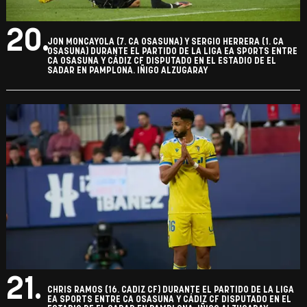
20.
JON MONCAYOLA (7. CA OSASUNA) Y SERGIO HERRERA (1. CA
OSASUNA) DURANTE EL PARTIDO DE LA LIGA EA SPORTS ENTRE
CA OSASUNA Y CÁDIZ CF DISPUTADO EN EL ESTADIO DE EL
SADAR EN PAMPLONA. IÑIGO ALZUGARAY
21.
CHRIS RAMOS (16. CADIZ CF) DURANTE EL PARTIDO DE LA LIGA
EA SPORTS ENTRE CA OSASUNA Y CÁDIZ CF DISPUTADO EN EL