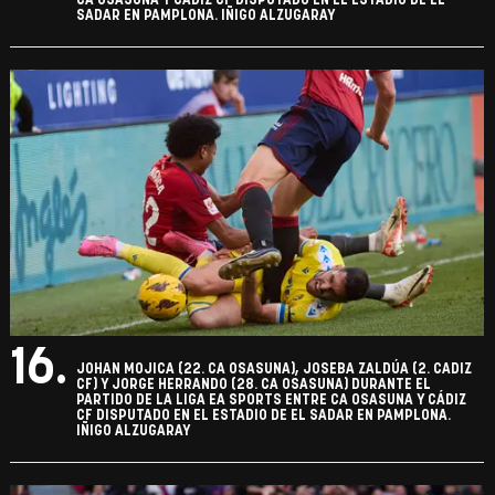
CA OSASUNA Y CÁDIZ CF DISPUTADO EN EL ESTADIO DE EL
SADAR EN PAMPLONA. IÑIGO ALZUGARAY
16.
JOHAN MOJICA (22. CA OSASUNA), JOSEBA ZALDÚA (2. CADIZ
CF) Y JORGE HERRANDO (28. CA OSASUNA) DURANTE EL
PARTIDO DE LA LIGA EA SPORTS ENTRE CA OSASUNA Y CÁDIZ
CF DISPUTADO EN EL ESTADIO DE EL SADAR EN PAMPLONA.
IÑIGO ALZUGARAY