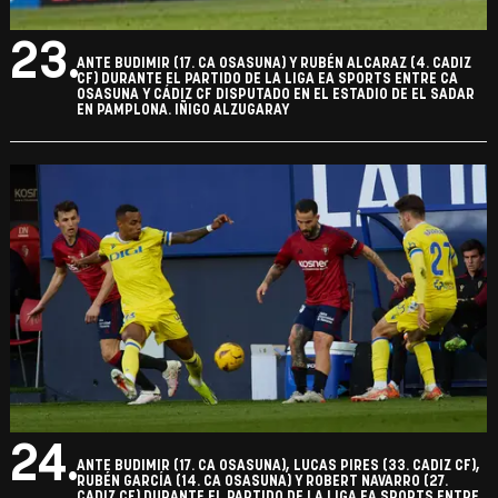
23.
ANTE BUDIMIR (17. CA OSASUNA) Y RUBÉN ALCARAZ (4. CADIZ
CF) DURANTE EL PARTIDO DE LA LIGA EA SPORTS ENTRE CA
OSASUNA Y CÁDIZ CF DISPUTADO EN EL ESTADIO DE EL SADAR
EN PAMPLONA. IÑIGO ALZUGARAY
24.
ANTE BUDIMIR (17. CA OSASUNA), LUCAS PIRES (33. CADIZ CF),
RUBÉN GARCÍA (14. CA OSASUNA) Y ROBERT NAVARRO (27.
CADIZ CF) DURANTE EL PARTIDO DE LA LIGA EA SPORTS ENTRE