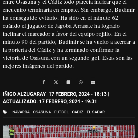
entre Osasuna y el Cádiz todo parecía indicar que el
encuentro terminaría en empate. Sin embargo, Budimir
ha conseguido evitarlo. Ha sido en el minuto 62
cuándo el jugador de Jagoba Arrasate ha logrado
inclinar el marcador a favor del equipo rojillo. En el
minuto 90 del partido, Budimir se ha vuelto a acercar a
la portería del Cádiz y ha terminado confirmar la
victoria de Osasuna con un segundo gol. Estas son las
mejores imágenes del partido.
IÑIGO ALZUGARAY
17 FEBRERO, 2024 - 18:13
|
ACTUALIZADO: 17 FEBRERO, 2024 - 19:31
NAVARRA
OSASUNA
FUTBOL
CÁDIZ
EL SADAR