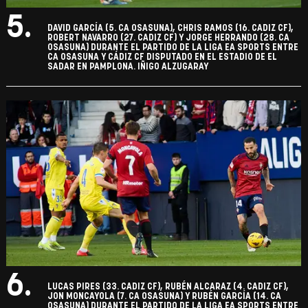
5.
DAVID GARCÍA (5. CA OSASUNA), CHRIS RAMOS (16. CADIZ CF),
ROBERT NAVARRO (27. CADIZ CF) Y JORGE HERRANDO (28. CA
OSASUNA) DURANTE EL PARTIDO DE LA LIGA EA SPORTS ENTRE
CA OSASUNA Y CÁDIZ CF DISPUTADO EN EL ESTADIO DE EL
SADAR EN PAMPLONA. IÑIGO ALZUGARAY
6.
LUCAS PIRES (33. CADIZ CF), RUBÉN ALCARAZ (4. CADIZ CF),
JON MONCAYOLA (7. CA OSASUNA) Y RUBÉN GARCÍA (14. CA
OSASUNA) DURANTE EL PARTIDO DE LA LIGA EA SPORTS ENTRE