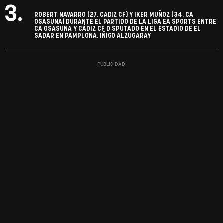
3.
ROBERT NAVARRO (27. CADIZ CF) Y IKER MUÑOZ (34. CA
OSASUNA) DURANTE EL PARTIDO DE LA LIGA EA SPORTS ENTRE
CA OSASUNA Y CÁDIZ CF DISPUTADO EN EL ESTADIO DE EL
SADAR EN PAMPLONA. IÑIGO ALZUGARAY