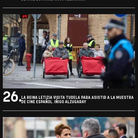
23.
LA REINA LETIZIA VISITA TUDELA PARA ASISTIR A LA MUESTRA
DE CINE ESPAÑOL. IÑIGO ALZUGARAY
24.
LA REINA LETIZIA VISITA TUDELA PARA ASISTIR A LA MUESTRA
DE CINE ESPAÑOL. IÑIGO ALZUGARAY