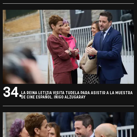
31.
LA REINA LETIZIA VISITA TUDELA PARA ASISTIR A LA MUESTRA
DE CINE ESPAÑOL. IÑIGO ALZUGARAY
32.
LA REINA LETIZIA VISITA TUDELA PARA ASISTIR A LA MUESTRA
DE CINE ESPAÑOL. IÑIGO ALZUGARAY