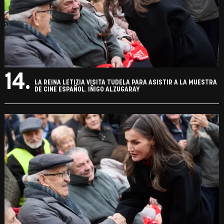
14.
LA REINA LETIZIA VISITA TUDELA PARA ASISTIR A LA MUESTRA
DE CINE ESPAÑOL. IÑIGO ALZUGARAY