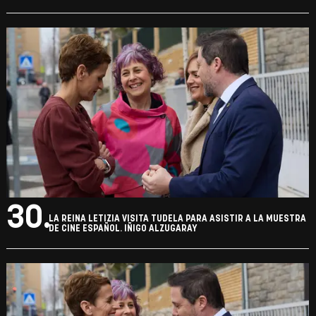
27.
LA REINA LETIZIA VISITA TUDELA PARA ASISTIR A LA MUESTRA
DE CINE ESPAÑOL. IÑIGO ALZUGARAY
28.
LA REINA LETIZIA VISITA TUDELA PARA ASISTIR A LA MUESTRA
DE CINE ESPAÑOL. IÑIGO ALZUGARAY