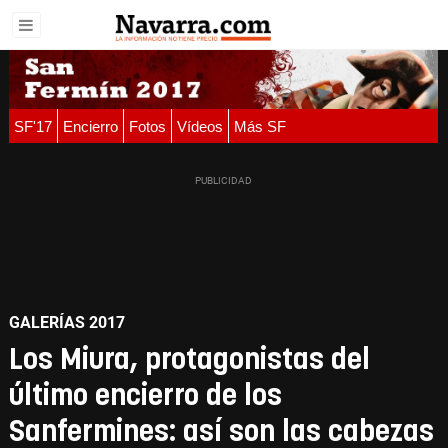
SF'17
Encierro
Fotos
Vídeos
Más SF
GALERÍAS 2017
Los Miura, protagonistas del
último encierro de los
Sanfermines: así son las cabezas