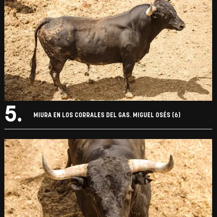
5.
MIURA EN LOS CORRALES DEL GAS. MIGUEL OSÉS (6)