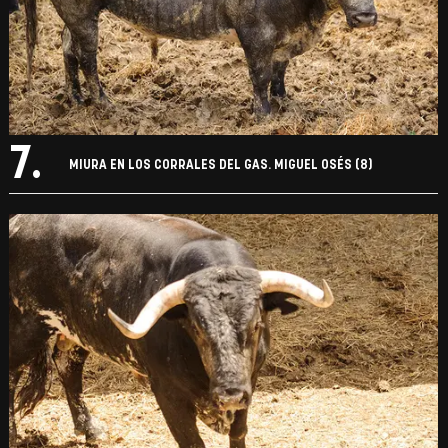
7.
MIURA EN LOS CORRALES DEL GAS. MIGUEL OSÉS (8)