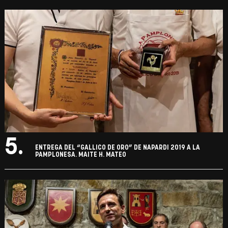
5.
ENTREGA DEL “GALLICO DE ORO” DE NAPARDI 2019 A LA
PAMPLONESA. MAITE H. MATEO