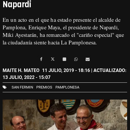
Napardi
En un
acto en el que ha estado presente
el alcalde de
Pamplona, Enrique Maya, el presidente de Napardi,
Miki Ayestarán, ha remarcado el "cariño especial" que
la ciudadanía siente hacia La Pamplonesa.
MAITE H. MATEO
11 JULIO, 2019 - 18:16
| ACTUALIZADO:
13 JULIO, 2022 - 15:07
SAN FERMIN
PREMIOS
PAMPLONESA