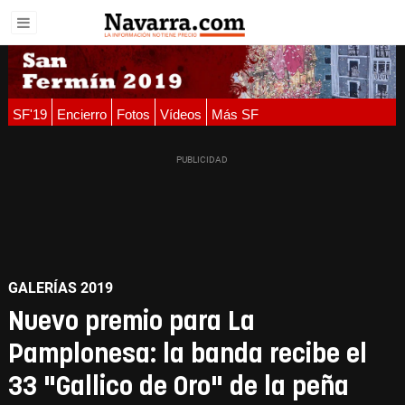
SF'19
Encierro
Fotos
Vídeos
Más SF
GALERÍAS 2019
Nuevo premio para La
Pamplonesa: la banda recibe el
33 "Gallico de Oro" de la peña