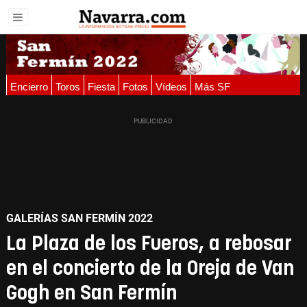
Encierro
Toros
Fiesta
Fotos
Vídeos
Más SF
GALERÍAS SAN FERMÍN 2022
La Plaza de los Fueros, a rebosar
en el concierto de la Oreja de Van
Gogh en San Fermín