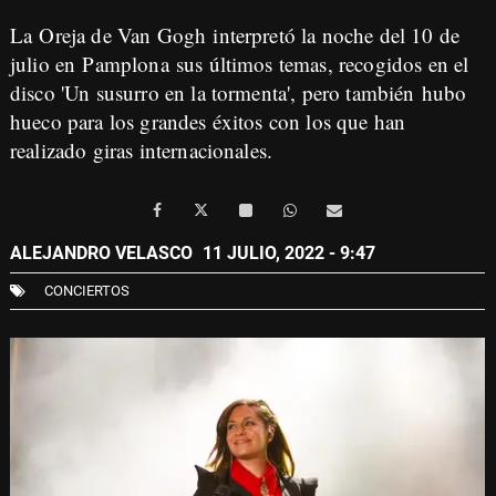
La Oreja de Van Gogh interpretó la noche del 10 de
julio en Pamplona sus últimos temas, recogidos en el
disco 'Un susurro en la tormenta', pero también hubo
hueco para los grandes éxitos con los que han
realizado giras internacionales.
ALEJANDRO VELASCO
11 JULIO, 2022 - 9:47
CONCIERTOS