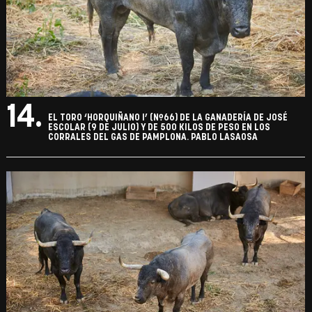
14.
EL TORO ‘HORQUIÑANO I’ (Nº66) DE LA GANADERÍA DE JOSÉ
ESCOLAR (9 DE JULIO) Y DE 500 KILOS DE PESO EN LOS
CORRALES DEL GAS DE PAMPLONA. PABLO LASAOSA