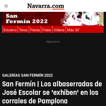
Encierro
Toros
Fiesta
Fotos
Vídeos
Más SF
GALERÍAS SAN FERMÍN 2022
San Fermín | Los albaserradas de
José Escolar se 'exhiben' en los
corrales de Pamplona