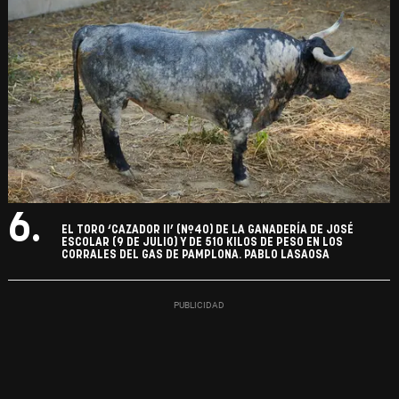
6.
EL TORO ‘CAZADOR II’ (Nº40) DE LA GANADERÍA DE JOSÉ
ESCOLAR (9 DE JULIO) Y DE 510 KILOS DE PESO EN LOS
CORRALES DEL GAS DE PAMPLONA. PABLO LASAOSA