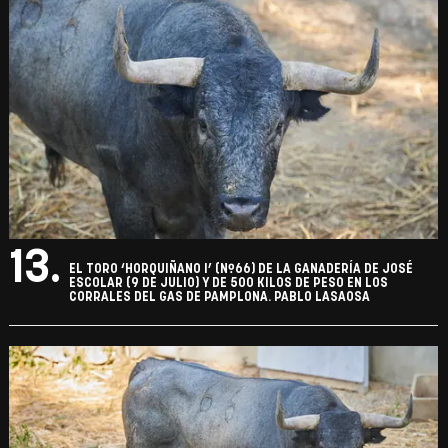
13.
EL TORO ‘HORQUIÑANO I’ (Nº66) DE LA GANADERÍA DE JOSÉ
ESCOLAR (9 DE JULIO) Y DE 500 KILOS DE PESO EN LOS
CORRALES DEL GAS DE PAMPLONA. PABLO LASAOSA