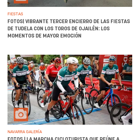
FIESTAS
FOTOS| VIBRANTE TERCER ENCIERRO DE LAS FIESTAS
DE TUDELA CON LOS TOROS DE OJAILÉN: LOS
MOMENTOS DE MAYOR EMOCIÓN
NAVARRA GALERÍA
FOTOS | LA MARCHA CICLOTURISTA QUE REÚNE A