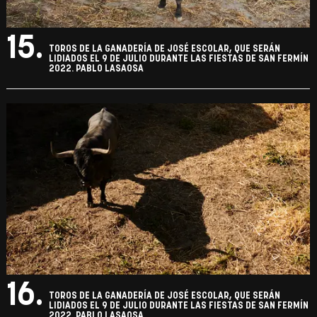
15.
TOROS DE LA GANADERÍA DE JOSÉ ESCOLAR, QUE SERÁN
LIDIADOS EL 9 DE JULIO DURANTE LAS FIESTAS DE SAN FERMÍN
2022. PABLO LASAOSA
16.
TOROS DE LA GANADERÍA DE JOSÉ ESCOLAR, QUE SERÁN
LIDIADOS EL 9 DE JULIO DURANTE LAS FIESTAS DE SAN FERMÍN
2022. PABLO LASAOSA