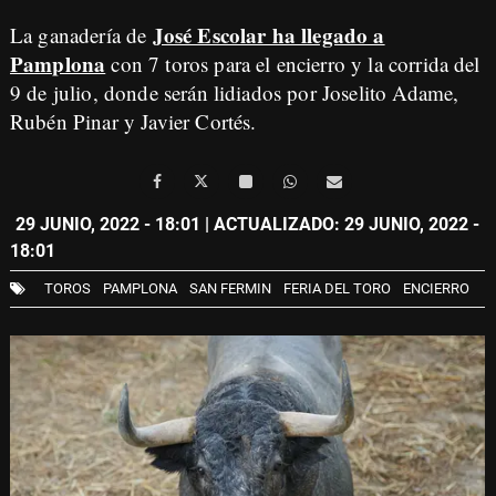
José Escolar ha llegado a
La ganadería de
Pamplona
con 7 toros para el encierro y la corrida del
9 de julio, donde serán lidiados por Joselito Adame,
Rubén Pinar y Javier Cortés.
29 JUNIO, 2022 - 18:01
| ACTUALIZADO: 29 JUNIO, 2022 -
18:01
TOROS
PAMPLONA
SAN FERMIN
FERIA DEL TORO
ENCIERRO