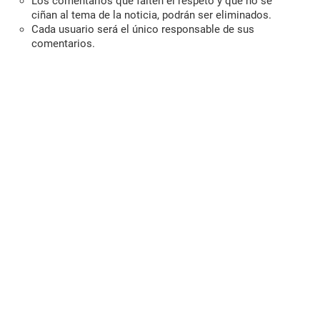
Los comentarios que falten el respeto y que no se
ciñan al tema de la noticia, podrán ser eliminados.
Cada usuario será el único responsable de sus
comentarios.