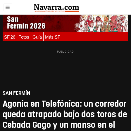
SF'26
Fotos
Guía
Más SF
SAN FERMÍN
Agonía en Telefónica: un corredor
queda atrapado bajo dos toros de
Cebada Gago y un manso en el