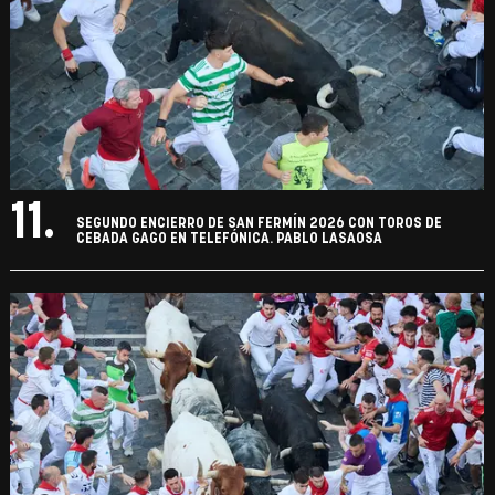
11.
SEGUNDO ENCIERRO DE SAN FERMÍN 2026 CON TOROS DE
CEBADA GAGO EN TELEFÓNICA. PABLO LASAOSA