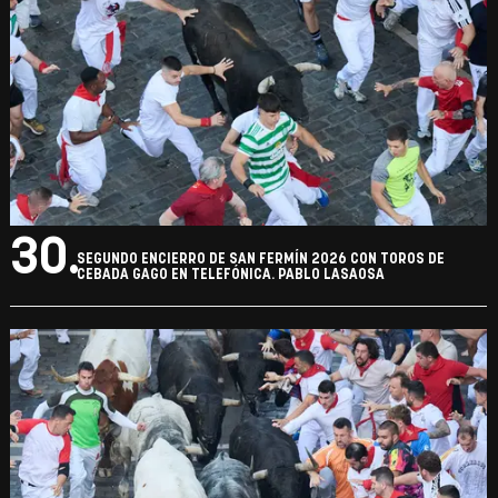
30.
SEGUNDO ENCIERRO DE SAN FERMÍN 2026 CON TOROS DE
CEBADA GAGO EN TELEFÓNICA. PABLO LASAOSA