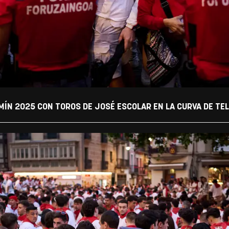
MÍN 2025 CON TOROS DE JOSÉ ESCOLAR EN LA CURVA DE TE