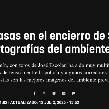
sas en el encierro de
otografías del ambient
mín, con toros de José Escolar, ha sido muy multit
de tensión entre la policía y algunos corredores.
Estas son las mejores imágenes del ambiente prev
1:02
| ACTUALIZADO: 12 JULIO, 2025 - 13:52