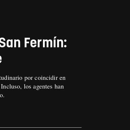
 San Fermín:
e
udinario por coincidir en
 Incluso, los agentes han
io.