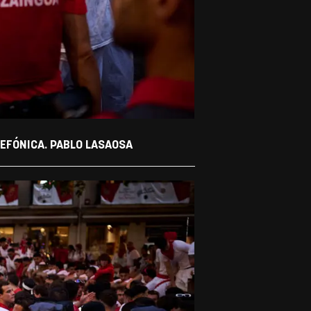
LEFÓNICA. PABLO LASAOSA