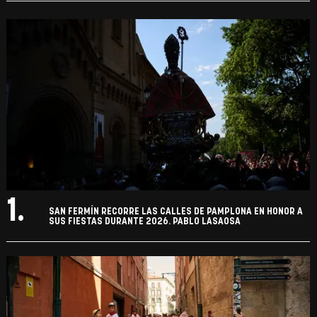
1.
SAN FERMÍN RECORRE LAS CALLES DE PAMPLONA EN HONOR A
SUS FIESTAS DURANTE 2026. PABLO LASAOSA