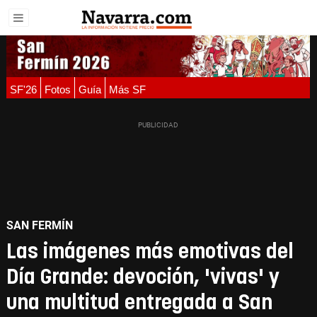
SF'26
Fotos
Guía
Más SF
SAN FERMÍN
Las imágenes más emotivas del
Día Grande: devoción, 'vivas' y
una multitud entregada a San