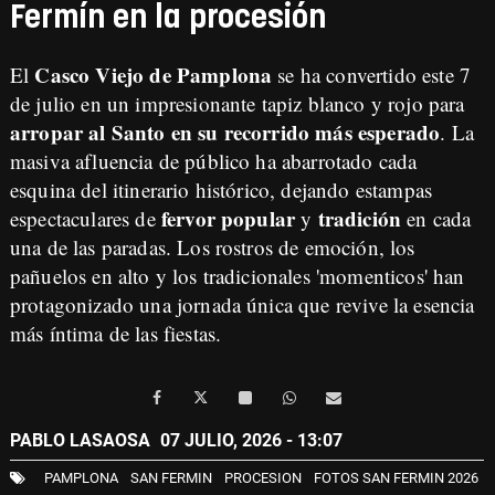
Fermín en la procesión
Casco Viejo de Pamplona
El
se ha convertido este 7
de julio en un impresionante tapiz blanco y rojo para
arropar al Santo en su recorrido más esperado
. La
masiva afluencia de público ha abarrotado cada
esquina del itinerario histórico, dejando estampas
fervor popular
tradición
espectaculares de
y
en cada
una de las paradas. Los rostros de emoción, los
pañuelos en alto y los tradicionales 'momenticos' han
protagonizado una jornada única que revive la esencia
más íntima de las fiestas.
PABLO LASAOSA
07 JULIO, 2026 - 13:07
PAMPLONA
SAN FERMIN
PROCESION
FOTOS SAN FERMIN 2026