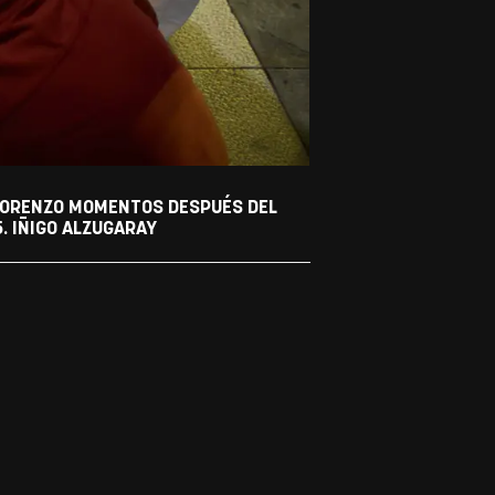
 LORENZO MOMENTOS DESPUÉS DEL
5. IÑIGO ALZUGARAY