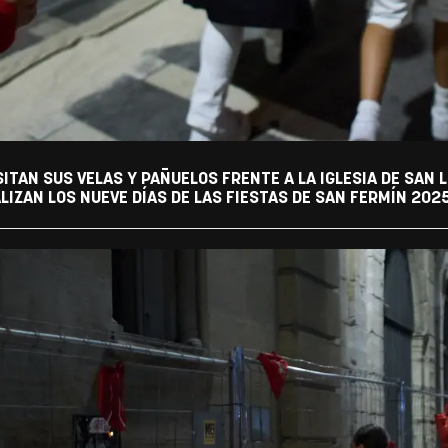
ITAN SUS VELAS Y PAÑUELOS FRENTE A LA IGLESIA DE SAN
ALIZAN LOS NUEVE DÍAS DE LAS FIESTAS DE SAN FERMÍN 202