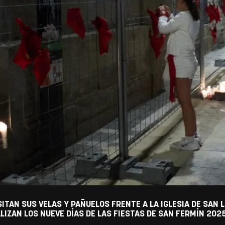
ITAN SUS VELAS Y PAÑUELOS FRENTE A LA IGLESIA DE SAN
ALIZAN LOS NUEVE DÍAS DE LAS FIESTAS DE SAN FERMÍN 202