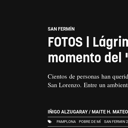
SAN FERMÍN
FOTOS | Lágri
momento del '
Cientos de personas han querid
San Lorenzo. Entre un ambient
IÑIGO ALZUGARAY / MAITE H. MATE
PAMPLONA
POBRE DE MÍ
SAN FERMIN 2