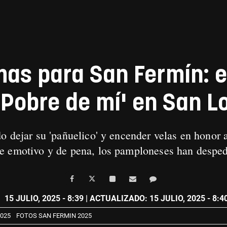
mas para San Fermín: e
Pobre de mí' en San L
o dejar su 'pañuelico' y encender velas en honor 
e emotivo y de pena, los pamploneses han desped
O
15 JULIO, 2025 - 8:39
| ACTUALIZADO: 15 JULIO, 2025 - 8:4
025
FOTOS SAN FERMIN 2025