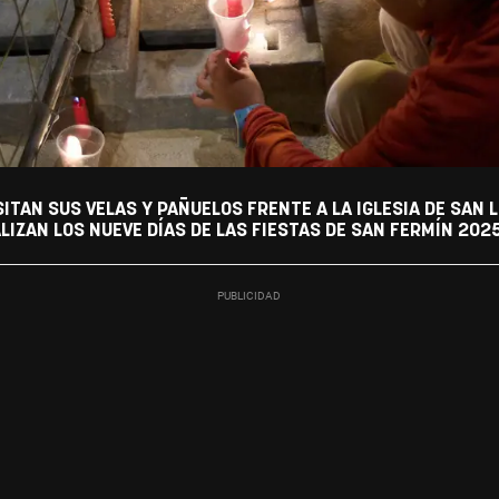
ITAN SUS VELAS Y PAÑUELOS FRENTE A LA IGLESIA DE SAN
ALIZAN LOS NUEVE DÍAS DE LAS FIESTAS DE SAN FERMÍN 202