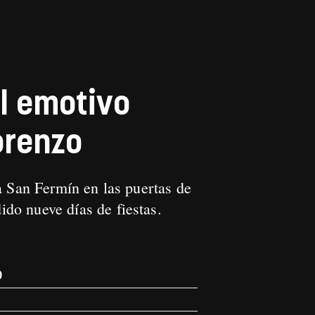
l emotivo
orenzo
a San Fermín en las puertas de
ido nueve días de fiestas.
0