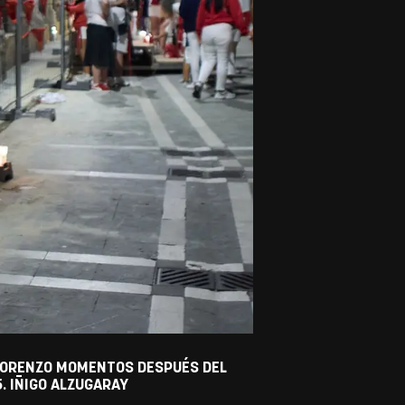
 LORENZO MOMENTOS DESPUÉS DEL
5. IÑIGO ALZUGARAY