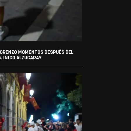
 LORENZO MOMENTOS DESPUÉS DEL
5. IÑIGO ALZUGARAY