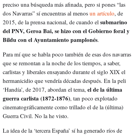
preciso una búsqueda más afinada, pero si pones “las
dos Navarras” sí encuentras al menos
un artículo
, de
submarino
2015, de la prensa nacional, de cuando el
del PNV, Geroa Bai, se hizo con el Gobierno foral y
Bildu con el Ayuntamiento pamplonés
.
Para mí que se habla poco también de esas dos navarras
que se remontan a la noche de los tiempos, a saber,
carlistas y liberales ensayando durante el siglo XIX el
hermanicidio que vendría décadas después. En la peli
el de la última
‘Handía’, de 2017, abordan el tema,
guerra carlista (1872-1876)
, tan poco explotado
cinematográficamente como trillado el de la (última)
Guerra Civil. No la he visto.
La idea de la ‘tercera España’ sí ha generado ríos de