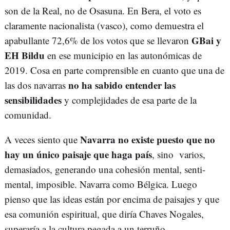
son de la Real, no de Osasuna. En Bera, el voto es
claramente nacionalista (vasco), como demuestra el
GBai y
apabullante 72,6% de los votos que se llevaron
EH Bildu
en ese municipio en las autonómicas de
2019. Cosa en parte comprensible en cuanto que una de
no ha sabido entender las
las dos navarras
sensibilidades
y complejidades de esa parte de la
comunidad.
Navarra no existe puesto que no
A veces siento que
hay un único paisaje que haga país
, sino varios,
demasiados, generando una cohesión mental, senti-
mental, imposible. Navarra como Bélgica. Luego
pienso que las ideas están por encima de paisajes y que
esa comunión espiritual, que diría Chaves Nogales,
superaría a la cultura pegada a un terruño.