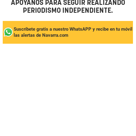
APÓYANOS PARA SEGUIR REALIZANDO
PERIODISMO INDEPENDIENTE.
Suscríbete gratis a nuestro WhatsAPP y recibe en tu móvil
las alertas de Navarra.com