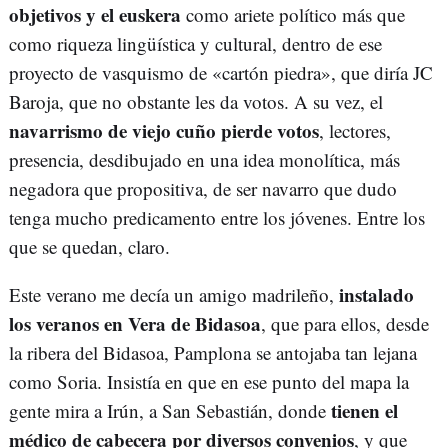
objetivos y el euskera
como ariete político más que
como riqueza lingüística y cultural, dentro de ese
proyecto de vasquismo de «cartón piedra», que diría JC
Baroja, que no obstante les da votos. A su vez, el
navarrismo de viejo cuño pierde votos
, lectores,
presencia, desdibujado en una idea monolítica, más
negadora que propositiva, de ser navarro que dudo
tenga mucho predicamento entre los jóvenes. Entre los
que se quedan, claro.
instalado
Este verano me decía un amigo madrileño,
los veranos en Vera de Bidasoa
, que para ellos, desde
la ribera del Bidasoa, Pamplona se antojaba tan lejana
como Soria. Insistía en que en ese punto del mapa la
tienen el
gente mira a Irún, a San Sebastián, donde
médico de cabecera por diversos convenios
, y que