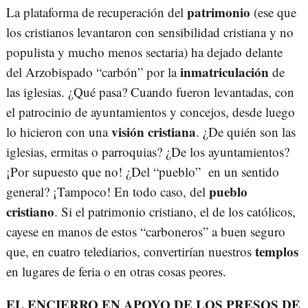
patrimonio
La plataforma de recuperación del
(ese que
los cristianos levantaron con sensibilidad cristiana y no
populista y mucho menos sectaria) ha dejado delante
inmatriculación
del Arzobispado “carbón” por la
de
las iglesias. ¿Qué pasa? Cuando fueron levantadas, con
el patrocinio de ayuntamientos y concejos, desde luego
visión cristiana
lo hicieron con una
. ¿De quién son las
iglesias, ermitas o parroquias? ¿De los ayuntamientos?
¡Por supuesto que no! ¿Del “pueblo” en un sentido
pueblo
general? ¡Tampoco! En todo caso, del
cristiano
. Si el patrimonio cristiano, el de los católicos,
cayese en manos de estos “carboneros” a buen seguro
templos
que, en cuatro telediarios, convertirían nuestros
en lugares de feria o en otras cosas peores.
EL ENCIERRO EN APOYO DE LOS PRESOS DE