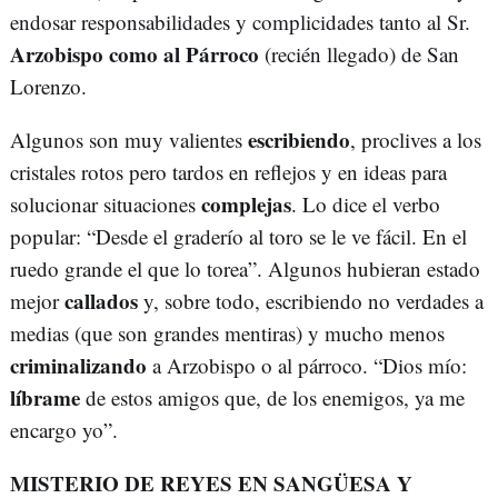
endosar responsabilidades y complicidades tanto al Sr.
Arzobispo como al Párroco
(recién llegado) de San
Lorenzo.
escribiendo
Algunos son muy valientes
, proclives a los
cristales rotos pero tardos en reflejos y en ideas para
complejas
solucionar situaciones
. Lo dice el verbo
popular: “Desde el graderío al toro se le ve fácil. En el
ruedo grande el que lo torea”. Algunos hubieran estado
callados
mejor
y, sobre todo, escribiendo no verdades a
medias (que son grandes mentiras) y mucho menos
criminalizando
a Arzobispo o al párroco. “Dios mío:
líbrame
de estos amigos que, de los enemigos, ya me
encargo yo”.
MISTERIO DE REYES EN SANGÜESA Y