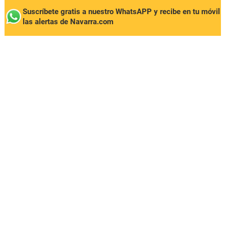
Suscríbete gratis a nuestro WhatsAPP y recibe en tu móvil
las alertas de Navarra.com