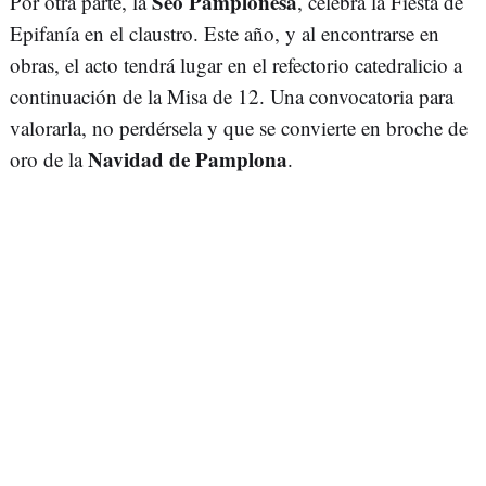
Seo Pamplonesa
Por otra parte, la
, celebra la Fiesta de
Epifanía en el claustro. Este año, y al encontrarse en
obras, el acto tendrá lugar en el refectorio catedralicio a
continuación de la Misa de 12. Una convocatoria para
valorarla, no perdérsela y que se convierte en broche de
Navidad de Pamplona
oro de la
.