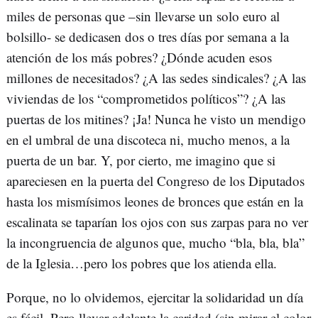
miles de personas que –sin llevarse un solo euro al
bolsillo- se dedicasen dos o tres días por semana a la
atención de los más pobres? ¿Dónde acuden esos
millones de necesitados? ¿A las sedes sindicales? ¿A las
viviendas de los “comprometidos políticos”? ¿A las
puertas de los mitines? ¡Ja! Nunca he visto un mendigo
en el umbral de una discoteca ni, mucho menos, a la
puerta de un bar. Y, por cierto, me imagino que si
apareciesen en la puerta del Congreso de los Diputados
hasta los mismísimos leones de bronces que están en la
escalinata se taparían los ojos con sus zarpas para no ver
la incongruencia de algunos que, mucho “bla, bla, bla”
de la Iglesia…pero los pobres que los atienda ella.
Porque, no lo olvidemos, ejercitar la solidaridad un día
es fácil. Pero llevar adelante la caridad (sin mirar el color