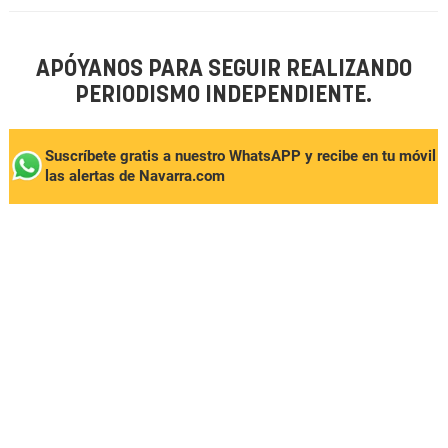
APÓYANOS PARA SEGUIR REALIZANDO
PERIODISMO INDEPENDIENTE.
Suscríbete gratis a nuestro WhatsAPP y recibe en tu móvil
las alertas de Navarra.com