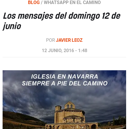
BLOG
/
WHATSAPP EN EL CAMINO
Los mensajes del domingo 12 de
junio
POR
JAVIER LEOZ
12 JUNIO, 2016 - 1:48