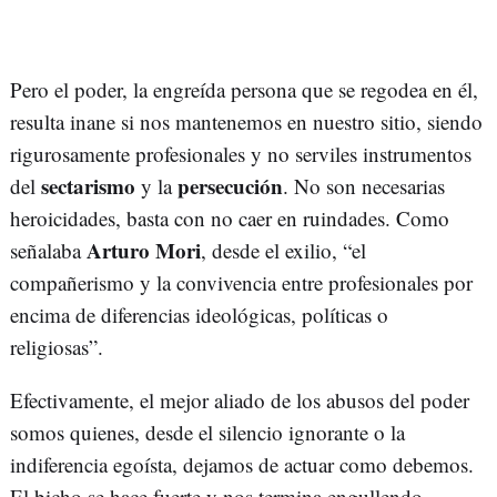
Pero el poder, la engreída persona que se regodea en él,
resulta inane si nos mantenemos en nuestro sitio, siendo
rigurosamente profesionales y no serviles instrumentos
sectarismo
persecución
del
y la
. No son necesarias
heroicidades, basta con no caer en ruindades. Como
Arturo Mori
señalaba
, desde el exilio, “el
compañerismo y la convivencia entre profesionales por
encima de diferencias ideológicas, políticas o
religiosas”.
Efectivamente, el mejor aliado de los abusos del poder
somos quienes, desde el silencio ignorante o la
indiferencia egoísta, dejamos de actuar como debemos.
El bicho se hace fuerte y nos termina engullendo,