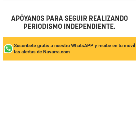
APÓYANOS PARA SEGUIR REALIZANDO
PERIODISMO INDEPENDIENTE.
Suscríbete gratis a nuestro WhatsAPP y recibe en tu móvil
las alertas de Navarra.com