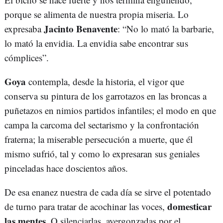
porque se alimenta de nuestra propia miseria. Lo
Jacinto Benavente
expresaba
: “No lo mató la barbarie,
lo mató la envidia. La envidia sabe encontrar sus
cómplices”.
Goya
contempla, desde la historia, el vigor que
conserva su pintura de los garrotazos en las broncas a
puñetazos en nimios partidos infantiles; el modo en que
campa la carcoma del sectarismo y la confrontación
fraterna; la miserable persecución a muerte, que él
mismo sufrió, tal y como lo expresaran sus geniales
pinceladas hace doscientos años.
De esa enanez nuestra de cada día se sirve el potentado
domesticar
de turno para tratar de acochinar las voces,
las mentes
. O silenciarlas, avergonzadas por el