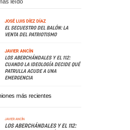
más leído
JOSÉ LUIS DÍEZ DÍAZ
EL SECUESTRO DEL BALÓN: LA
VENTA DEL PATRIOTISMO
.
JAVIER ANCÍN
LOS ABERCHÁNDALES Y EL 112:
CUANDO LA IDEOLOGÍA DECIDE QUÉ
PATRULLA ACUDE A UNA
EMERGENCIA
niones más recientes
JAVIER ANCÍN
LOS ABERCHÁNDALES Y EL 112: