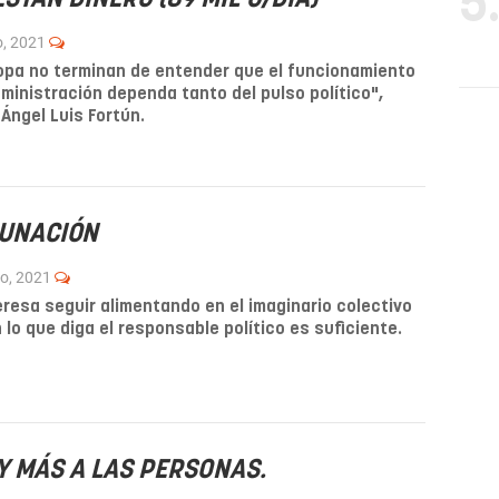
5
o, 2021
opa no terminan de entender que el funcionamiento
dministración dependa tanto del pulso político",
Ángel Luis Fortún.
CUNACIÓN
ro, 2021
eresa seguir alimentando en el imaginario colectivo
 lo que diga el responsable político es suficiente.
Y MÁS A LAS PERSONAS.