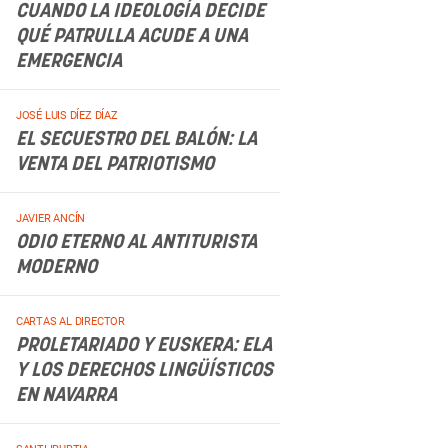
CUANDO LA IDEOLOGÍA DECIDE
QUÉ PATRULLA ACUDE A UNA
EMERGENCIA
.
JOSÉ LUIS DÍEZ DÍAZ
EL SECUESTRO DEL BALÓN: LA
VENTA DEL PATRIOTISMO
.
JAVIER ANCÍN
ODIO ETERNO AL ANTITURISTA
MODERNO
.
CARTAS AL DIRECTOR
PROLETARIADO Y EUSKERA: ELA
Y LOS DERECHOS LINGÜÍSTICOS
EN NAVARRA