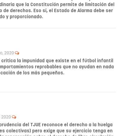
dinaria que la Constitución permite de limitación del
io de derechos. Eso sí, el Estado de Alarma debe ser
o y proporcionado.
ro, 2020
 critica la impunidad que existe en el fútbol infantil
mportamientos reprobables que no ayudan en nada
ucación de los más pequeños.
, 2020
sprudencia del TJUE reconoce el derecho a la huelga
es colectivas) pero exige que su ejercicio tenga en