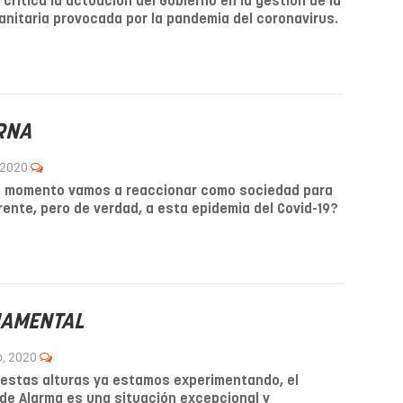
 critica la actuación del Gobierno en la gestión de la
sanitaria provocada por la pandemia del coronavirus.
RNA
, 2020
é momento vamos a reaccionar como sociedad para
rente, pero de verdad, a esta epidemia del Covid-19?
NAMENTAL
o, 2020
estas alturas ya estamos experimentando, el
de Alarma es una situación excepcional y