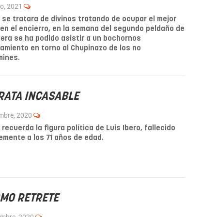
ro, 2021
 se tratara de divinos tratando de ocupar el mejor
en el encierro, en la semana del segundo peldaño de
lera se ha podido asistir a un bochornos
amiento en torno al Chupinazo de los no
mines.
CRATA INCASABLE
mbre, 2020
 recuerda la figura política de Luis Ibero, fallecido
emente a los 71 años de edad.
OMO RETRETE