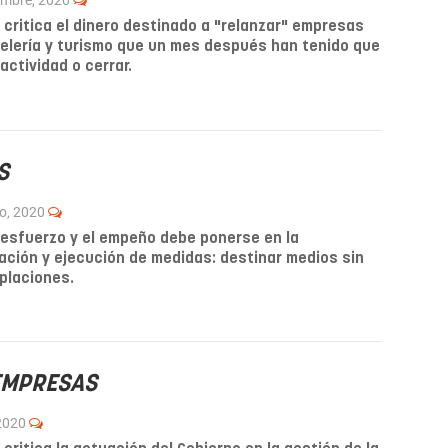
embre, 2020
o critica el dinero destinado a "relanzar" empresas
elería y turismo que un mes después han tenido que
actividad o cerrar.
S
o, 2020
 esfuerzo y el empeño debe ponerse en la
cación y ejecución de medidas: destinar medios sin
placiones.
EMPRESAS
 2020