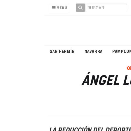
MENÚ
SAN FERMÍN
NAVARRA
PAMPLO
O
ÁNGEL L
LA REDUCCIÓN DEL DEPORTE