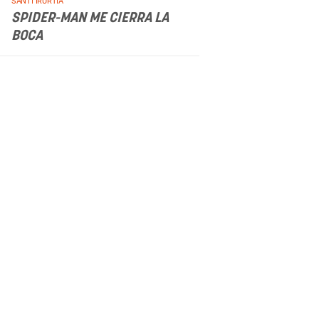
.
SANTI IRURTIA
SPIDER-MAN ME CIERRA LA
BOCA