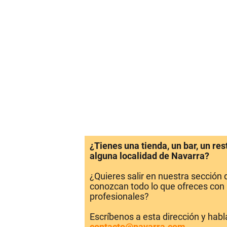
¿Tienes una tienda, un bar, un re
alguna localidad de Navarra?
¿Quieres salir en nuestra sección
conozcan todo lo que ofreces con 
profesionales?
Escríbenos a esta dirección y hab
contacto@navarra.com