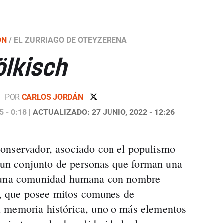
ÓN
/
EL ZURRIAGO DE OTEYZERENA
ölkisch
POR
CARLOS JORDÁN
 - 0:18
| ACTUALIZADO: 27 JUNIO, 2022 - 12:26
onservador, asociado con el populismo
de un conjunto de personas que forman una
o una comunidad humana con nombre
io, que posee mitos comunes de
 memoria histórica, uno o más elementos