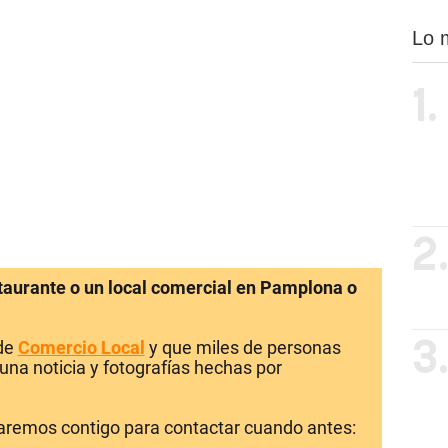
Lo 
1.
2
staurante o un local comercial en Pamplona o
 de
Comercio Local
y que miles de personas
3
una noticia y fotografías hechas por
laremos contigo para contactar cuando antes: