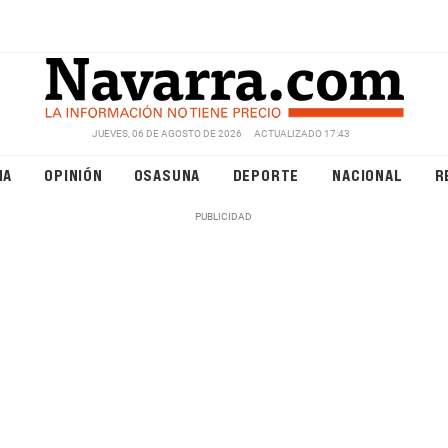
JUEVES, 06 DE AGOSTO DE 2026
ACTUALIZADO 17:43
NA
OPINIÓN
OSASUNA
DEPORTE
NACIONAL
R