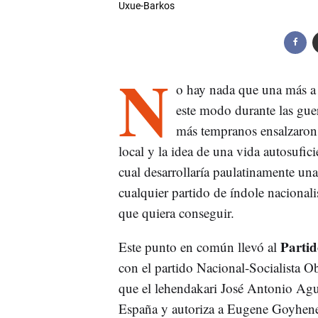
Uxue-Barkos
N
o hay nada que una más a
este modo durante las gue
más tempranos ensalzaron l
local y la idea de una vida autosufic
cual desarrollaría paulatinamente una
cualquier partido de índole naciona
que quiera conseguir.
Partid
Este punto en común llevó al
con el partido Nacional-Socialista O
que el lehendakari José Antonio Agui
España y autoriza a Eugene Goyhenec