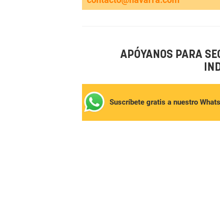
APÓYANOS PARA SE
IN
Suscríbete gratis a nuestro What