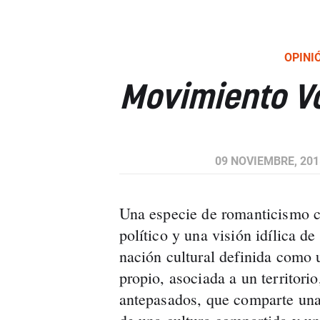
OPINI
Movimiento V
09 NOVIEMBRE, 2015
Una especie de romanticismo c
político y una visión idílica 
nación cultural definida com
propio, asociada a un territor
antepasados, que comparte una