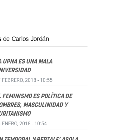
 de Carlos Jordán
A UPNA ES UNA MALA
NIVERSIDAD
 FEBRERO, 2018 - 10:55
L FEMINISMO ES POLÍTICA DE
OMBRES, MASCULINIDAD Y
URITANISMO
 ENERO, 2018 - 10:54
N TEMPORAL 'ABERZALE' ASOLA