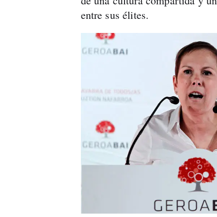
de una cultura compartida y un
entre sus élites.