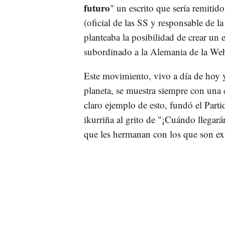
futuro
" un escrito que sería remitid
(oficial de las SS y responsable de l
planteaba la posibilidad de crear un
subordinado a la Alemania de la We
Este movimiento, vivo a día de hoy y
planeta, se muestra siempre con una 
claro ejemplo de esto, fundó el Parti
ikurriña al grito de "¡Cuándo llegar
que les hermanan con los que son ex