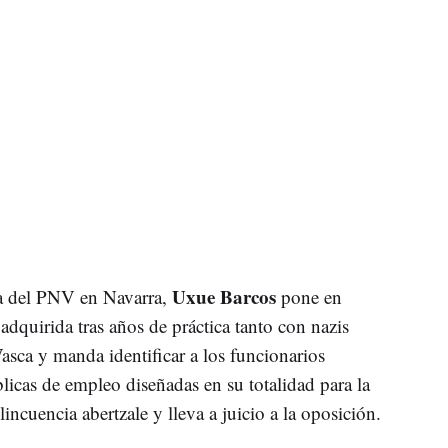
Uxue Barcos
da del PNV en Navarra,
pone en
y adquirida tras años de práctica tanto con nazis
a y manda identificar a los funcionarios
licas de empleo diseñadas en su totalidad para la
incuencia abertzale y lleva a juicio a la oposición.