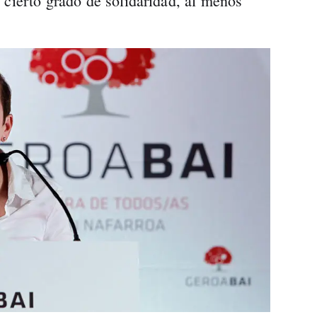
 cierto grado de solidaridad, al menos