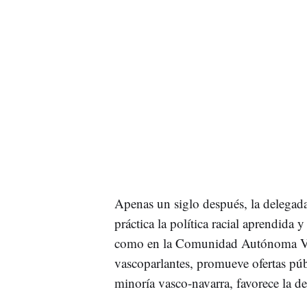
Apenas un siglo después, la delega
práctica la política racial aprendida 
como en la Comunidad Autónoma Vasc
vascoparlantes, promueve ofertas púb
minoría vasco-navarra, favorece la del