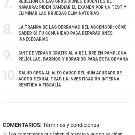
7.
REBELIÓN EN LAS OPOSICIONES DOCENTES DE
NAVARRA: PIDEN CAMBIAR EL EXAMEN POR UN TEST Y
ELIMINAR LAS PRUEBAS ELIMINATORIAS
8.
LA TRAMPA DE LAS DERRAMAS DEL ASCENSOR: CÓMO
SABER SI TU COMUNIDAD PAGA REPARACIONES
INNECESARIAS
9.
CINE DE VERANO GRATIS AL AIRE LIBRE EN PAMPLONA:
PELÍCULAS, BARRIOS Y HORARIOS PARA ESTA SEMANA
10.
SALUD CESA AL ALTO CARGO DEL HUN ACUSADO DE
ACOSO SEXUAL TRAS LA INVESTIGACIÓN INTERNA
REMITIDA A FISCALÍA
COMENTARIOS:
Términos y condiciones
Los comentarios que falten el respeto y que no se ciñan