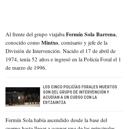
Fermín Sola Barrena
Al frente del grupo viajaba
,
Mintxo
conocido como
, comisario y jefe de la
División de Intervención. Nacido el 17 de abril de
1974, tenía 52 años e ingresó en la Policía Foral el 1
de marzo de 1996.
LOS CINCO POLICÍAS FORALES MUERTOS
SON DEL GRUPO DE INTERVENCIÓN Y
ACUDÍAN A UN CURSO CON LA
ERTZAINTZA
Fermín Sola había ascendido desde la base del
cuerpo hasta llegar a ocupar una de las principales