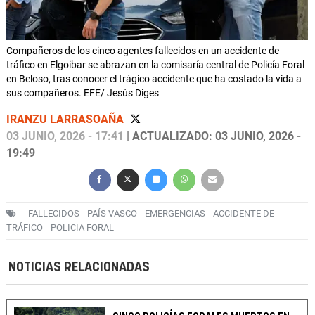
Compañeros de los cinco agentes fallecidos en un accidente de
tráfico en Elgoibar se abrazan en la comisaría central de Policía Foral
en Beloso, tras conocer el trágico accidente que ha costado la vida a
sus compañeros. EFE/ Jesús Diges
IRANZU LARRASOAÑA
03 JUNIO, 2026 - 17:41
| ACTUALIZADO: 03 JUNIO, 2026 -
19:49
FALLECIDOS
PAÍS VASCO
EMERGENCIAS
ACCIDENTE DE
TRÁFICO
POLICIA FORAL
NOTICIAS RELACIONADAS