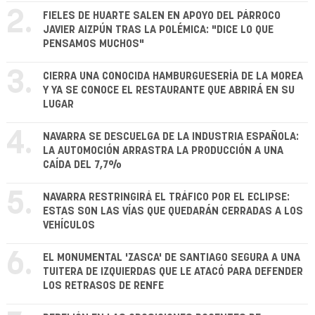
2.
FIELES DE HUARTE SALEN EN APOYO DEL PÁRROCO
JAVIER AIZPÚN TRAS LA POLÉMICA: "DICE LO QUE
PENSAMOS MUCHOS"
3.
CIERRA UNA CONOCIDA HAMBURGUESERÍA DE LA MOREA
Y YA SE CONOCE EL RESTAURANTE QUE ABRIRÁ EN SU
LUGAR
4.
NAVARRA SE DESCUELGA DE LA INDUSTRIA ESPAÑOLA:
LA AUTOMOCIÓN ARRASTRA LA PRODUCCIÓN A UNA
CAÍDA DEL 7,7%
5.
NAVARRA RESTRINGIRÁ EL TRÁFICO POR EL ECLIPSE:
ESTAS SON LAS VÍAS QUE QUEDARÁN CERRADAS A LOS
VEHÍCULOS
6.
EL MONUMENTAL 'ZASCA' DE SANTIAGO SEGURA A UNA
TUITERA DE IZQUIERDAS QUE LE ATACÓ PARA DEFENDER
LOS RETRASOS DE RENFE