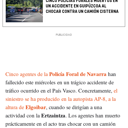
CINCO POLICÍAS FORALES MUERTOS EN
UN ACCIDENTE EN GUIPÚZCOA AL
CHOCAR CONTRA UN CAMIÓN CISTERNA
Policía Foral de Navarra
Cinco agentes de la
han
fallecido este miércoles en un trágico accidente de
tráfico ocurrido en el País Vasco. Concretamente,
el
siniestro se ha producido en la autopista AP-8, a la
Elgoibar
altura de
, cuando se dirigían a una
Ertzaintza
actividad con la
. Los agentes han muerto
prácticamente en el acto tras chocar con un camión