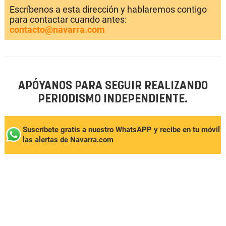
Escríbenos a esta dirección y hablaremos contigo
para contactar cuando antes:
contacto@navarra.com
APÓYANOS PARA SEGUIR REALIZANDO
PERIODISMO INDEPENDIENTE.
Suscríbete gratis a nuestro WhatsAPP y recibe en tu móvil
las alertas de Navarra.com