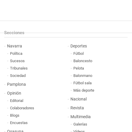
Secciones
Navarra
Deportes
Política
Fútbol
Sucesos
Baloncesto
Tribunales
Pelota
Sociedad
Balonmano
Fútbol sala
Pamplona
Más deporte
Opinión
Nacional
Editorial
Revista
Colaboradores
Blogs
Multimedia
Encuestas
Galerías
Osasuna
Vídeos