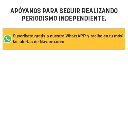
APÓYANOS PARA SEGUIR REALIZANDO
PERIODISMO INDEPENDIENTE.
Suscríbete gratis a nuestro WhatsAPP y recibe en tu móvil
las alertas de Navarra.com