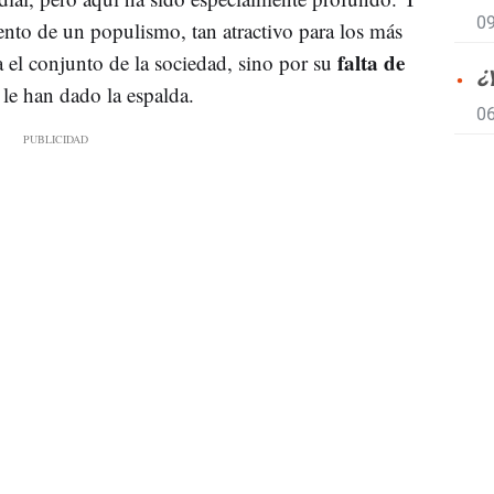
09
nto de un populismo, tan atractivo para los más
falta de
 el conjunto de la sociedad, sino por su
¿
le han dado la espalda.
06