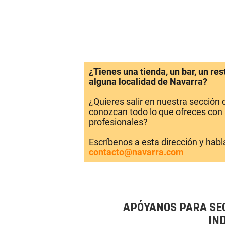
¿Tienes una tienda, un bar, un re
alguna localidad de Navarra?
¿Quieres salir en nuestra sección
conozcan todo lo que ofreces con 
profesionales?
Escríbenos a esta dirección y hab
contacto@navarra.com
APÓYANOS PARA SE
IN