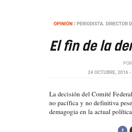
OPINIÓN
/
PERIODISTA. DIRECTOR 
El fin de la d
PO
24 OCTUBRE, 2016 -
La decisión del Comité Federal
no pacífica y no definitiva pese
demagogia en la actual polític