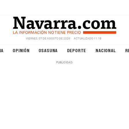
VIERNES, 07 DE AGOSTO DE 2026
ACTUALIZADO 11:18
NA
OPINIÓN
OSASUNA
DEPORTE
NACIONAL
R