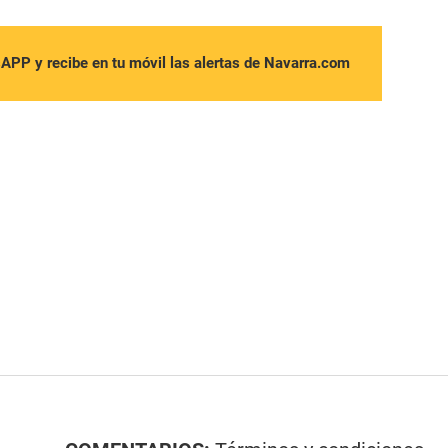
sAPP y recibe en tu móvil las alertas de Navarra.com