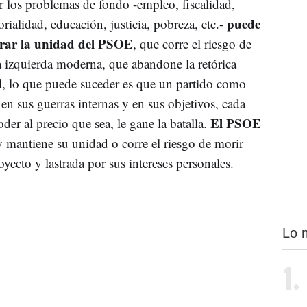
er los problemas de fondo -empleo, fiscalidad,
puede
rialidad, educación, justicia, pobreza, etc.-
erar la unidad del PSOE
, que corre el riesgo de
na izquierda moderna, que abandone la retórica
d, lo que puede suceder es que un partido como
 en sus guerras internas y en sus objetivos, cada
El PSOE
der al precio que sea, le gane la batalla.
y mantiene su unidad o corre el riesgo de morir
cto y lastrada por sus intereses personales.
Lo 
1.