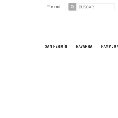
MENÚ
SAN FERMÍN
NAVARRA
PAMPLO