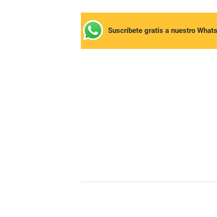
Suscríbete gratis a nuestro What