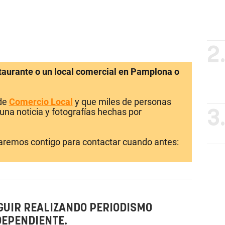
2
staurante o un local comercial en Pamplona o
 de
Comercio Local
y que miles de personas
una noticia y fotografías hechas por
3
laremos contigo para contactar cuando antes:
GUIR REALIZANDO PERIODISMO
DEPENDIENTE.