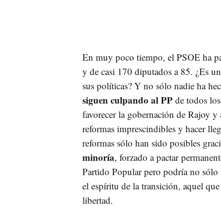
En muy poco tiempo, el PSOE ha pas
y de casi 170 diputados a 85. ¿Es un
sus políticas? Y no sólo nadie ha he
siguen culpando al PP
de todos los
favorecer la gobernación de Rajoy y a
reformas imprescindibles y hacer lle
reformas sólo han sido posibles grac
minoría
, forzado a pactar permanent
Partido Popular pero podría no sólo 
el espíritu de la transición, aquel qu
libertad.