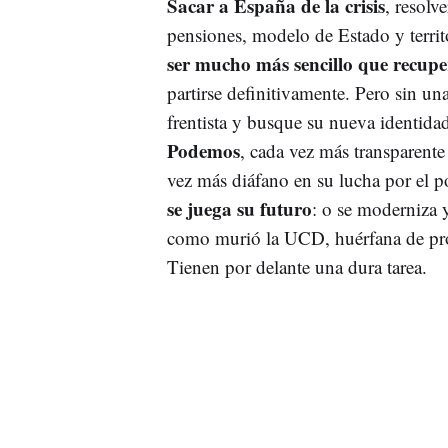
Sacar a España de la crisis
, resolv
pensiones, modelo de Estado y territo
ser mucho más sencillo que recup
partirse definitivamente. Pero sin u
frentista y busque su nueva identida
Podemos
, cada vez más transparente
vez más diáfano en su lucha por el po
se juega su futuro
: o se moderniza 
como murió la UCD, huérfana de proye
Tienen por delante una dura tarea.