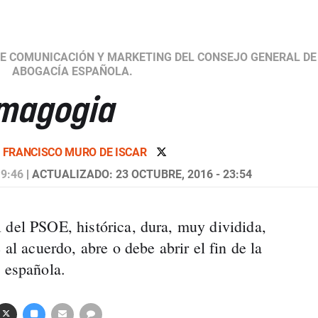
DE COMUNICACIÓN Y MARKETING DEL CONSEJO GENERAL DE
ABOGACÍA ESPAÑOLA.
emagogia
R
FRANCISCO MURO DE ISCAR
 9:46
| ACTUALIZADO: 23 OCTUBRE, 2016 - 23:54
 del PSOE, histórica, dura, muy dividida,
 al acuerdo, abre o debe abrir el fin de la
a española.