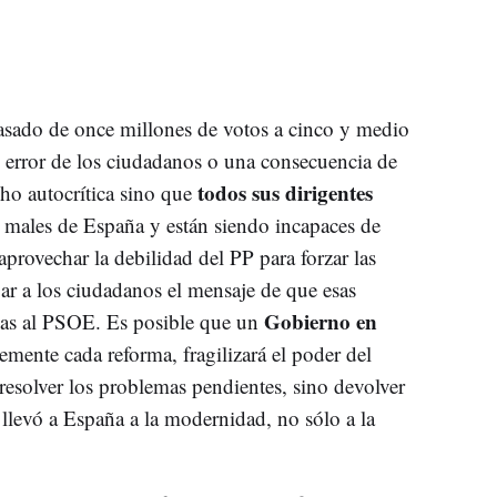
ado de once millones de votos a cinco y medio
 error de los ciudadanos o una consecuencia de
todos sus dirigentes
cho autocrítica sino que
 males de España y están siendo incapaces de
provechar la debilidad del PP para forzar las
gar a los ciudadanos el mensaje de que esas
Gobierno en
ias al PSOE. Es posible que un
emente cada reforma, fragilizará el poder del
resolver los problemas pendientes, sino devolver
e llevó a España a la modernidad, no sólo a la