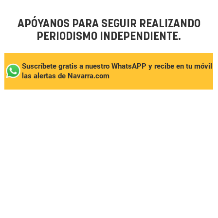
APÓYANOS PARA SEGUIR REALIZANDO
PERIODISMO INDEPENDIENTE.
Suscríbete gratis a nuestro WhatsAPP y recibe en tu móvil
las alertas de Navarra.com