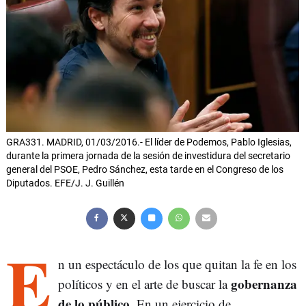
GRA331. MADRID, 01/03/2016.- El líder de Podemos, Pablo Iglesias,
durante la primera jornada de la sesión de investidura del secretario
general del PSOE, Pedro Sánchez, esta tarde en el Congreso de los
Diputados. EFE/J. J. Guillén
E
n un espectáculo de los que quitan la fe en los
gobernanza
políticos y en el arte de buscar la
de lo público
. En un ejercicio de