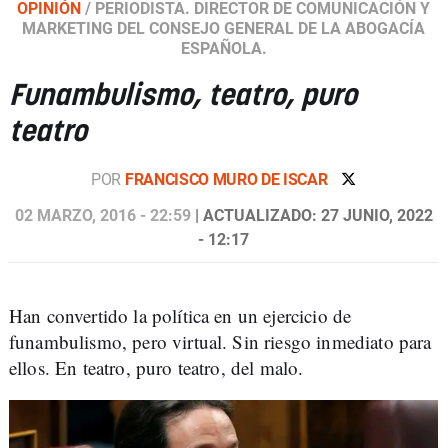
OPINIÓN
/
PERIODISTA. DIRECTOR DE COMUNICACIÓN Y
MARKETING DEL CONSEJO GENERAL DE LA ABOGACÍA
ESPAÑOLA.
Funambulismo, teatro, puro
teatro
POR
FRANCISCO MURO DE ISCAR
02 MARZO, 2016 - 22:59
| ACTUALIZADO: 27 JUNIO, 2022
- 12:17
Han convertido la política en un ejercicio de
funambulismo, pero virtual. Sin riesgo inmediato para
ellos. En teatro, puro teatro, del malo.