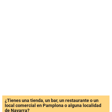
¿Tienes una tienda, un bar, un restaurante o un
local comercial en Pamplona o alguna localidad
de Navarra?