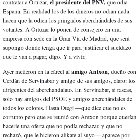
el presidente del PNV,
contratar a Ortuzar,
que odia
España. En realidad los de los dineros no odian nada:
hacen que la odien los pringados aberchándales de sus
votantes. A Ortuzar lo ponen de consejero en una
empresa con sede en la Gran Vía de Madrid, que será
supongo donde tenga que ir para justificar el sueldazo
que le van a pagar, digo. Y a vivir.
amigo Antxon
Ayer metieron en la cárcel al
, dueño con
Cerdán de Servinabar y amigo de sus amigos, claro: los
dirigentes del aberchandalato. En Servinabar, si rascas,
solo hay amigos del PSOE y amigos aberchándales de
todos los colores. Hasta Otegi —que dice que no es
corrupto pero que se reunió con Antxon porque querían
hacerle una oferta que no podía rechazar, y que no
rechazó, que le hicieron alikate al suyo— aparece por