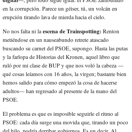
en la corrupción. Parece un géiser, tú, un volcán en
erupción tirando lava de mierda hacia el cielo.
escena de Trainspotting:
No nos falta ni la
Renton
metiéndose en un nauseabundo retrete atascado
buscando su carnet del PSOE, supongo. Hasta las putas
y la farlopa de Historias del Kronen, aquel libro que
ruló por mi clase de BUP y que nos voló la cabeza —
qué cosas leíamos con 16 años, la virgen; bastante bien
hemos salido para cómo empezó la cosa de hacerse
adultos— han regresado al presente de la mano del
PSOE.
El problema es que es imposible seguirle el ritmo al
PSOE: cada día surge una movida que, tirando un poco
del hilo, podría derribar gobiernos. Es un decir. Al