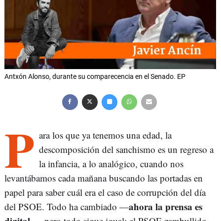
Antxón Alonso, durante su comparecencia en el Senado. EP
P
ara los que ya tenemos una edad, la
descomposición del sanchismo es un regreso a
la infancia, a lo analógico, cuando nos
levantábamos cada mañana buscando las portadas en
papel para saber cuál era el caso de corrupción del día
ahora la prensa es
del PSOE. Todo ha cambiado —
digital
—, pero todo sigue igual: el PSOE zambullido