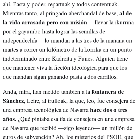
ahí. Pasta y poder, repartuak y todos contentuak.
al de
Mientras tanto, al pringado aberchandal de base,
la vida arrasada pero con misión
—llevar la ikurriña
por el gayumbo hasta lograr las semillas de
independechía— lo mandan a las tres de la mañana un
martes a correr un kilómetro de la korrika en un punto
indeterminado entre Kadreita y Funes. Alguien tiene
que mantener viva la ficción ideológica para que los
que mandan sigan ganando pasta a dos carrillos.
fontanera de
Anda, mira, han metido también a la
Sánchez,
Leire, al trulloak, la que, leo, fue consejera de
hace dos o tres
una empresa tecnológica de Navarra
años.
¿Qué pintaba esa tía de consejera en una empresa
de Navarra que recibió —sigo leyendo— un millón de
euros de subvención? Ah, los misterios del PSOE, que