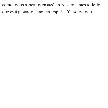
como todos sabemos ensayó en Navarra antes todo lo
que está pasando ahora en España. Y eso es todo.