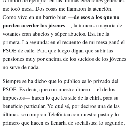
A modo de ejemplo: en las últimas elecciones generales
me tocó mesa. Dos cosas me llamaron la atención.
de esos a los que no
Como vivo en un barrio bien —
pueden acceder los jóvenes
—, la inmensa mayoría de
votantes eran abuelos y súper abuelos. Esa fue la
primera. La segunda: en el recuento de mi mesa ganó el
PSOE de calle. Para que luego digan que subir las
pensiones muy por encima de los sueldos de los jóvenes
no sirve de nada.
Siempre se ha dicho que lo público es lo privado del
PSOE. Es decir, que con nuestro dinero —el de los
impuestos— hacen lo que les sale de la chirla para su
beneficio particular. Yo qué sé, por deciros una de las
últimas: se compran Telefónica con nuestra pasta y lo
primero que hacen es llenarla de socialistas; lo segundo,