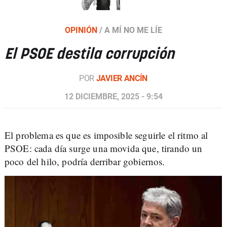
OPINIÓN
/
A MÍ NO ME LÍE
El PSOE destila corrupción
POR
JAVIER ANCÍN
12 DICIEMBRE, 2025 - 9:54
El problema es que es imposible seguirle el ritmo al
PSOE: cada día surge una movida que, tirando un
poco del hilo, podría derribar gobiernos.