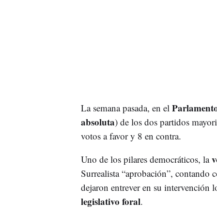
Parlamento
La semana pasada, en el
absoluta
) de los dos partidos mayor
votos a favor y 8 en contra.
v
Uno de los pilares democráticos, la
Surrealista “aprobación”, contando c
dejaron entrever en su intervención l
legislativo foral
.