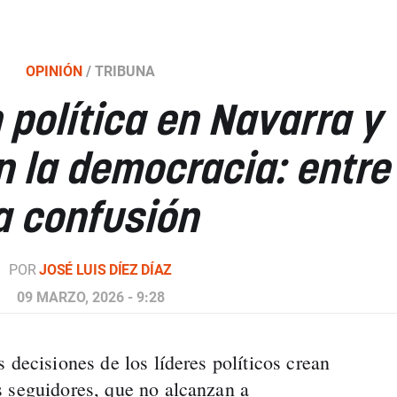
OPINIÓN
/
TRIBUNA
 política en Navarra y
n la democracia: entre
la confusión
POR
JOSÉ LUIS DÍEZ DÍAZ
09 MARZO, 2026 - 9:28
 decisiones de los líderes políticos crean
 seguidores, que no alcanzan a