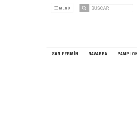
MENÚ
SAN FERMÍN
NAVARRA
PAMPLO