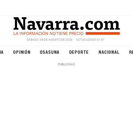
SÁBADO, 08 DE AGOSTO DE 2026
ACTUALIZADO 01:07
NA
OPINIÓN
OSASUNA
DEPORTE
NACIONAL
R