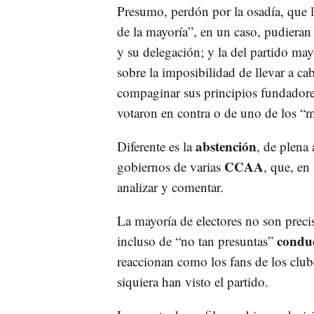
Presumo, perdón por la osadía, que l
de la mayoría”, en un caso, pudieran 
y su delegación; y la del partido may
sobre la imposibilidad de llevar a ca
compaginar sus principios fundadores
votaron en contra o de uno de los “m
abstención
Diferente es la
, de plena
CCAA
gobiernos de varias
, que, en
analizar y comentar.
La mayoría de electores no son precis
conduc
incluso de “no tan presuntas”
reaccionan como los fans de los clube
siquiera han visto el partido.