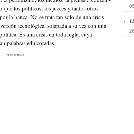
05
que los políticos, los jueces y tantos otros
or la banca. No se trata tan solo de una crisis
L
nversión tecnológica, solapada a su vez con una
26
política. Es una crisis en toda regla, cuya
in palabras edulcoradas.