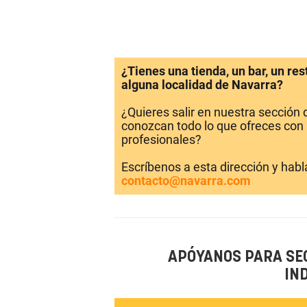
¿Tienes una tienda, un bar, un re
alguna localidad de Navarra?
¿Quieres salir en nuestra sección
conozcan todo lo que ofreces con 
profesionales?
Escríbenos a esta dirección y hab
contacto@navarra.com
APÓYANOS PARA SE
IN