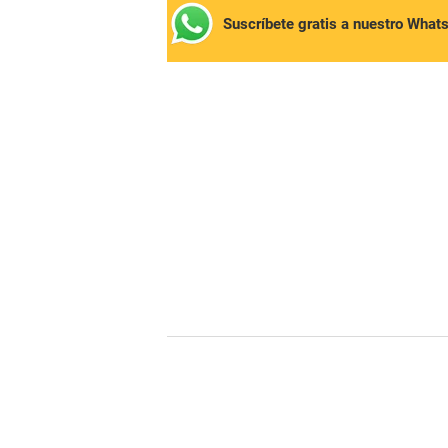
Suscríbete gratis a nuestro What