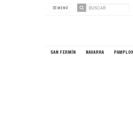
MENÚ
SAN FERMÍN
NAVARRA
PAMPLO