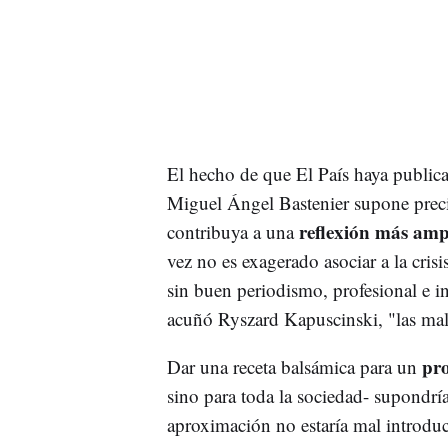
El hecho de que El País haya publica
Miguel Ángel Bastenier supone preci
reflexión más ampl
contribuya a una
vez no es exagerado asociar a la cris
sin buen periodismo, profesional e 
acuñó Ryszard Kapuscinski, "las mal
pr
Dar una receta balsámica para un
sino para toda la sociedad- supondr
aproximación no estaría mal introdu