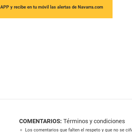
sAPP y recibe en tu móvil las alertas de Navarra.com
COMENTARIOS:
Términos y condiciones
Los comentarios que falten el respeto y que no se ciña