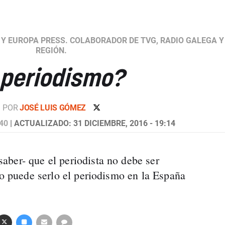
 Y EUROPA PRESS. COLABORADOR DE TVG, RADIO GALEGA Y
REGIÓN.
l periodismo?
POR
JOSÉ LUIS GÓMEZ
:40
| ACTUALIZADO: 31 DICIEMBRE, 2016 - 19:14
ber- que el periodista no debe ser
ro puede serlo el periodismo en la España