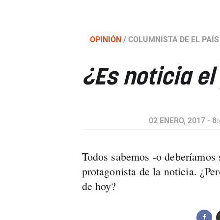
OPINIÓN
/
COLUMNISTA DE EL PAÍS
¿Es noticia e
02 ENERO, 2017 - 8
Todos sabemos -o deberíamos sa
protagonista de la noticia. ¿Pe
de hoy?