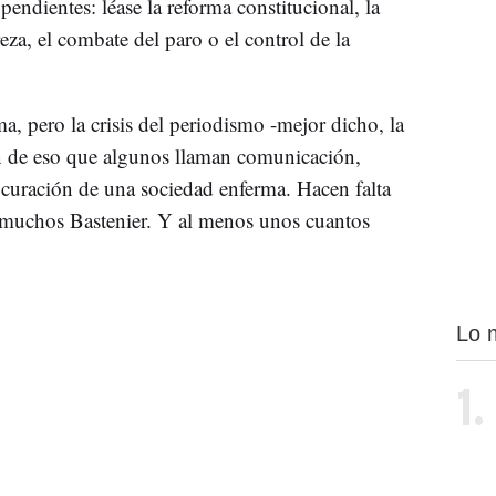
endientes: léase la reforma constitucional, la
eza, el combate del paro o el control de la
, pero la crisis del periodismo -mejor dicho, la
ón de eso que algunos llaman comunicación,
 curación de una sociedad enferma. Hacen falta
muchos Bastenier. Y al menos unos cuantos
Lo 
1.