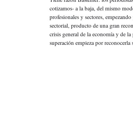
cotizamos- a la baja, del mismo modo 
profesionales y sectores, empezando p
sectorial, producto de una gran reco
crisis general de la economía y de la 
superación empieza por reconocerla s