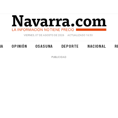
VIERNES, 07 DE AGOSTO DE 2026
ACTUALIZADO 16:53
NA
OPINIÓN
OSASUNA
DEPORTE
NACIONAL
R