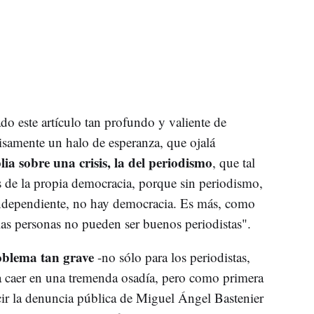
do este artículo tan profundo y valiente de
samente un halo de esperanza, que ojalá
ia sobre una crisis, la del periodismo
, que tal
is de la propia democracia, porque sin periodismo,
independiente, no hay democracia. Es más, como
as personas no pueden ser buenos periodistas".
oblema tan grave
-no sólo para los periodistas,
ía caer en una tremenda osadía, pero como primera
cir la denuncia pública de Miguel Ángel Bastenier