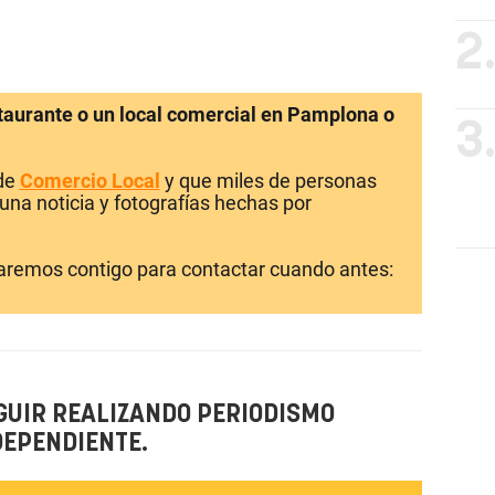
2
staurante o un local comercial en Pamplona o
3
 de
Comercio Local
y que miles de personas
una noticia y fotografías hechas por
laremos contigo para contactar cuando antes:
GUIR REALIZANDO PERIODISMO
DEPENDIENTE.