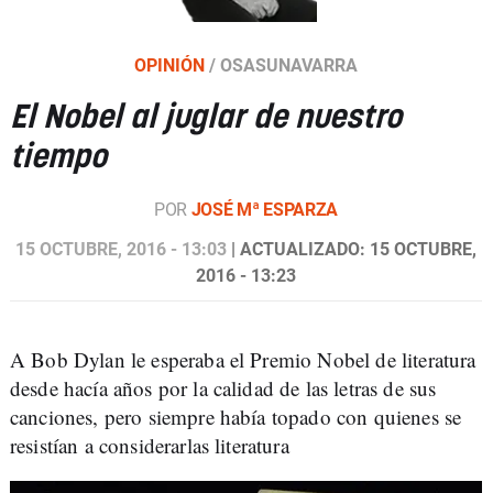
OPINIÓN
/
OSASUNAVARRA
El Nobel al juglar de nuestro
tiempo
POR
JOSÉ Mª ESPARZA
15 OCTUBRE, 2016 - 13:03
| ACTUALIZADO: 15 OCTUBRE,
2016 - 13:23
A Bob Dylan le esperaba el Premio Nobel de literatura
desde hacía años por la calidad de las letras de sus
canciones, pero siempre había topado con quienes se
resistían a considerarlas literatura