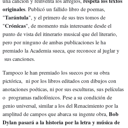
respeta los textos
una canción y reinventa los arreglos,
originales
. Publicó un fallido libro de poemas,
Tarántula
"
", y el primero de sus tres tomos de
Crónicas
"
", de momento más interesante desde el
punto de vista del itinerario musical que del literario,
pero por ninguno de ambas publicaciones le ha
premiado la Academia sueca, que reconoce al juglar y
sus canciones.
Tampoco le han premiado los suecos por su obra
pictórica, ni por los libros editados con dibujos con
anotaciones poéticas, ni por sus esculturas, sus películas
o programas radiofónicos. Pese a su condición de
genio universal, similar a los del Renacimiento por la
Bob
amplitud de campos que abarca su ingente obra,
Dylan pasará a la historia por la letra y música de