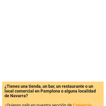
¿Tienes una tienda, un bar, un restaurante o un
local comercial en Pamplona o alguna localidad
de Navarra?
¿Quieres salir en nuestra sección de
Comercio