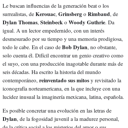
Le buscan influencias de la generación beat o los
Kerouac
Grinsberg
Rimbaud
surrealistas, de
,
o
, de
Dylan Thomas
Steinbeck
Woody Guthrie
,
o
. Da
igual. A un lector empedernido, con un interés
desmesurado por su tiempo y una memoria prodigiosa,
Bob Dylan
todo le cabe. En el caso de
, no obstante,
solo cuenta él. Difícil encontrar un genio creativo como
el suyo, con una producción inagotable durante más de
seis décadas. Ha escrito la historia del mundo
reinventado sus mitos
contemporáneo,
y revisitado la
iconografía norteamericana, en la que incluye con una
lucidez inusual la imaginería mexicana, latina, española.
Es posible concretar una evolución en las letras de
Dylan
, de la fogosidad juvenil a la madurez personal,
de la crítica social a los misterios del amor o sus