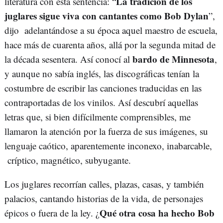
La tradición de los
literatura con esta sentencia: “
juglares sigue viva con cantantes como Bob Dylan
”,
dijo adelantándose a su época aquel maestro de escuela,
hace más de cuarenta años, allá por la segunda mitad de
bardo de Minnesota
la década sesentera. Así conocí al
,
y aunque no sabía inglés, las discográficas tenían la
costumbre de escribir las canciones traducidas en las
contraportadas de los vinilos. Así descubrí aquellas
letras que, si bien difícilmente comprensibles, me
llamaron la atención por la fuerza de sus imágenes, su
lenguaje caótico, aparentemente inconexo, inabarcable,
críptico, magnético, subyugante.
Los juglares recorrían calles, plazas, casas, y también
palacios, cantando historias de la vida, de personajes
Qué otra cosa ha hecho Bob
épicos o fuera de la ley. ¿