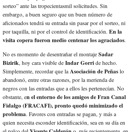
sorteo” ante las tropecientasmil solicitudes. Sin
embargo, a buen seguro que un buen número de
aficionados tendrá su entrada sin pasar por el sorteo, ni
En la
por taquilla, ni por el control de identificación.
visita copera fueron medio centenar los agraciados
.
Sadar
No es momento de desentrañar el montaje
Bizirik
Indar Gorri
, hoy cara visible de
de hecho.
Asociación de Peñas
Simplemente, recordar que la
lo
abandonó, entre otras razones, por la merienda de
negros con las entradas que a ellos les pertenecían. No
n el entorno de los amigos de Fran Canal
obstante, e
Fidalgo (FRACAFI), pronto quedó minimizado el
problema
. Favores con entradas se pagan, y más a
quien necesita esconder identificación, sea en su día en
Vicente Calderón
el palco del
o, más recientemente, en