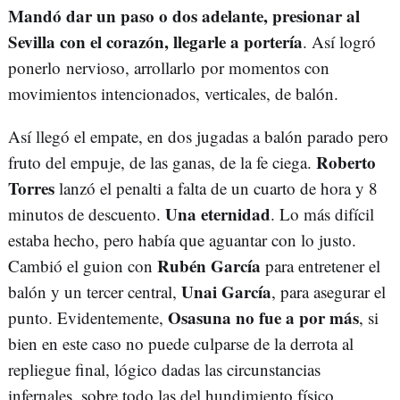
Mandó dar un paso o dos adelante, presionar al
Sevilla con el corazón, llegarle a portería
. Así logró
ponerlo nervioso, arrollarlo por momentos con
movimientos intencionados, verticales, de balón.
Así llegó el empate, en dos jugadas a balón parado pero
Roberto
fruto del empuje, de las ganas, de la fe ciega.
Torres
lanzó el penalti a falta de un cuarto de hora y 8
Una eternidad
minutos de descuento.
. Lo más difícil
estaba hecho, pero había que aguantar con lo justo.
Rubén García
Cambió el guion con
para entretener el
Unai García
balón y un tercer central,
, para asegurar el
Osasuna no fue a por más
punto. Evidentemente,
, si
bien en este caso no puede culparse de la derrota al
repliegue final, lógico dadas las circunstancias
infernales, sobre todo las del hundimiento físico.