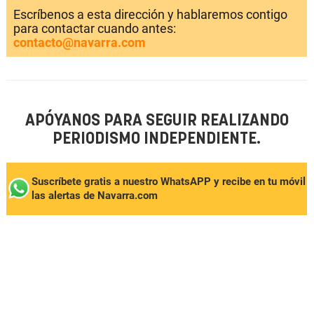
Escríbenos a esta dirección y hablaremos contigo
para contactar cuando antes:
contacto@navarra.com
APÓYANOS PARA SEGUIR REALIZANDO
PERIODISMO INDEPENDIENTE.
Suscríbete gratis a nuestro WhatsAPP y recibe en tu móvil
las alertas de Navarra.com