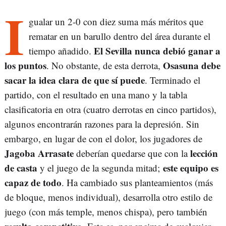
I
gualar un 2-0 con diez suma más méritos que
rematar en un barullo dentro del área durante el
El Sevilla nunca debió ganar a
tiempo añadido.
los puntos
Osasuna debe
. No obstante, de esta derrota,
sacar la idea clara de que sí puede
. Terminado el
partido, con el resultado en una mano y la tabla
clasificatoria en otra (cuatro derrotas en cinco partidos),
algunos encontrarán razones para la depresión. Sin
embargo, en lugar de con el dolor, los jugadores de
Jagoba Arrasate
lección
deberían quedarse que con la
de casta
este equipo es
y el juego de la segunda mitad;
capaz de todo
. Ha cambiado sus planteamientos (más
de bloque, menos individual), desarrolla otro estilo de
juego (con más temple, menos chispa), pero también