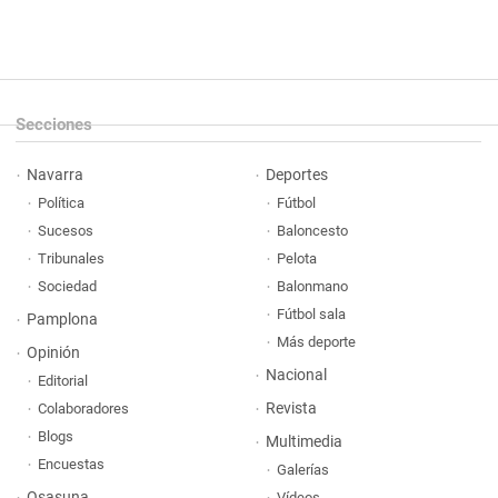
Secciones
Navarra
Deportes
Política
Fútbol
Sucesos
Baloncesto
Tribunales
Pelota
Sociedad
Balonmano
Fútbol sala
Pamplona
Más deporte
Opinión
Nacional
Editorial
Revista
Colaboradores
Blogs
Multimedia
Encuestas
Galerías
Osasuna
Vídeos