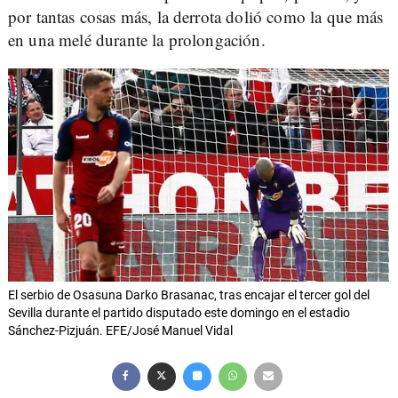
por tantas cosas más, la derrota dolió como la que más
en una melé durante la prolongación.
El serbio de Osasuna Darko Brasanac, tras encajar el tercer gol del
Sevilla durante el partido disputado este domingo en el estadio
Sánchez-Pizjuán. EFE/José Manuel Vidal