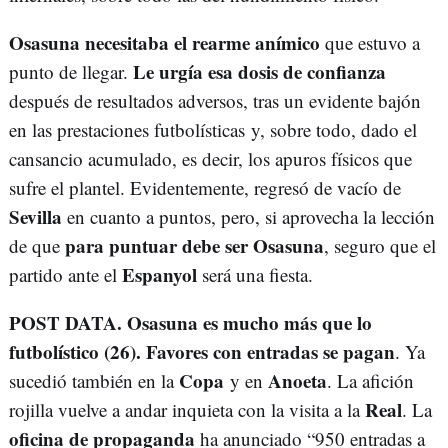
Osasuna necesitaba el rearme anímico
que estuvo a
Le urgía esa dosis de confianza
punto de llegar.
después de resultados adversos, tras un evidente bajón
en las prestaciones futbolísticas y, sobre todo, dado el
cansancio acumulado, es decir, los apuros físicos que
sufre el plantel. Evidentemente, regresó de vacío de
Sevilla
en cuanto a puntos, pero, si aprovecha la lección
para puntuar debe ser Osasuna
de que
, seguro que el
Espanyol
partido ante el
será una fiesta.
POST DATA. Osasuna es mucho más que lo
futbolístico (26). Favores con entradas se pagan
. Ya
Copa
Anoeta
sucedió también en la
y en
. La afición
Real
rojilla vuelve a andar inquieta con la visita a la
. La
oficina de propaganda
ha anunciado “950 entradas a