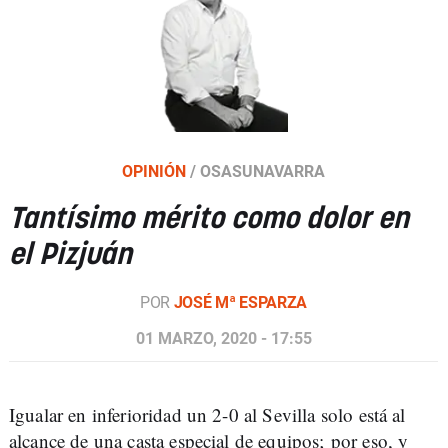
OPINIÓN
/
OSASUNAVARRA
Tantísimo mérito como dolor en
el Pizjuán
POR
JOSÉ Mª ESPARZA
01 MARZO, 2020 - 17:55
Igualar en inferioridad un 2-0 al Sevilla solo está al
alcance de una casta especial de equipos; por eso, y