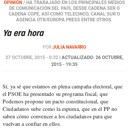
OPINIÓN
/
HA TRABAJADO EN LOS PRINCIPALES MEDIOS
DE COMUNICACIÓN DEL PAÍS, DESDE CADENA SER O
CADENA COPE, ASÍ COMO TELECINCO, CANAL SUR O
AGENCIA OTR/EUROPA PRESS ENTRE OTROS.
Ya era hora
POR
JULIA NAVARRO
27 OCTUBRE, 2015 - 0:32
| ACTUALIZADO: 26 OCTUBRE,
2015 - 19:35
Sí, ya sé que estamos en plena campaña electoral, que
el PSOE ha presentado su programa fiscal, que
Podemos propone un pacto constitucional, que
Ciudadanos sube como la espuma, que en el PP no
saben cómo convencer a los ciudadanos para que
vuelvan a confiar en ellos.