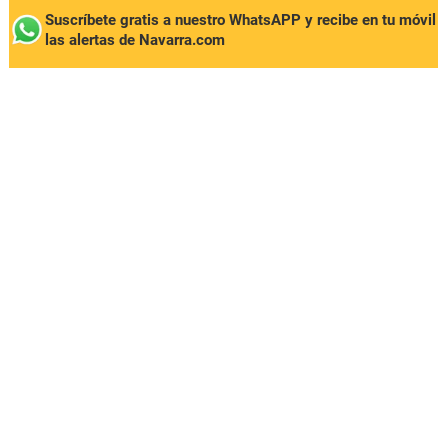
Suscríbete gratis a nuestro WhatsAPP y recibe en tu móvil
las alertas de Navarra.com