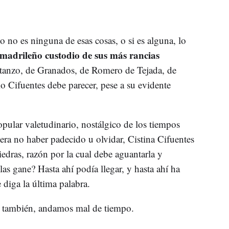
o no es ninguna de esas cosas, o si es alguna, lo
madrileño custodio de sus más rancias
atanzo, de Granados, de Romero de Tejada, de
 Cifuentes debe parecer, pese a su evidente
ular valetudinario, nostálgico de los tiempos
era no haber padecido u olvidar, Cistina Cifuentes
iedras, razón por la cual debe aguantarla y
las gane? Hasta ahí podía llegar, y hasta ahí ha
 diga la última palabra.
s
también, andamos mal de tiempo.