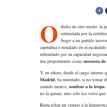
O
dicho de otro modo: la pr
estimulada por la certidum
fuego a un partido necros
capitalina e instalado en el escánda
refrendado por su capacidad negociad
sucesora de
irse proponiendo como
Y, en efecto, desde el cargo interno 
Madrid
, ha intentado, si no tomar el
sondear a la tropa
cuando menos,
.
no la quiere, sino sólo los votos que
Basta echar un vistazo a la hemerot