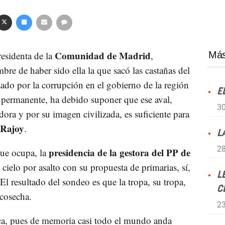
Comunidad de Madrid
esidenta de la
,
Más
bre de haber sido ella la que sacó las castañas del
ado por la corrupción en el gobierno de la región
E
lo permanente, ha debido suponer que ese aval,
30
ora y por su imagen civilizada, es suficiente para
 Rajoy
.
L
28
presidencia de la gestora del PP de
que ocupa, la
 cielo por asalto con su propuesta de primarias, sí,
L
 El resultado del sondeo es que la tropa, su tropa,
C
 cosecha.
23
eca, pues de memoria casi todo el mundo anda