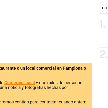
Lo 
1.
2
staurante o un local comercial en Pamplona o
 de
Comercio Local
y que miles de personas
una noticia y fotografías hechas por
laremos contigo para contactar cuando antes: