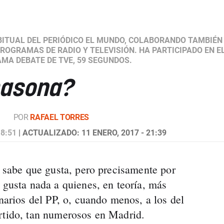
BITUAL DEL PERIÓDICO EL MUNDO, COLABORANDO TAMBIÉN
PROGRAMAS DE RADIO Y TELEVISIÓN. HA PARTICIPADO EN E
MA DEBATE DE TVE, 59 SEGUNDOS.
masona?
POR
RAFAEL TORRES
 8:51
| ACTUALIZADO: 11 ENERO, 2017 - 21:39
a sabe que gusta, pero precisamente por
 gusta nada a quienes, en teoría, más
onarios del PP, o, cuando menos, a los del
rtido, tan numerosos en Madrid.