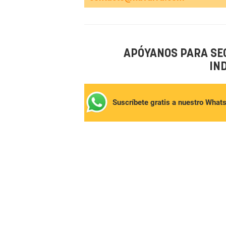
APÓYANOS PARA SE
IN
Suscríbete gratis a nuestro What