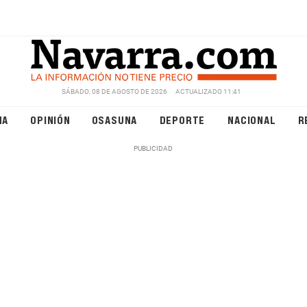
SÁBADO, 08 DE AGOSTO DE 2026
ACTUALIZADO 11:41
NA
OPINIÓN
OSASUNA
DEPORTE
NACIONAL
R