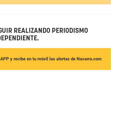
GUIR REALIZANDO PERIODISMO
DEPENDIENTE.
sAPP y recibe en tu móvil las alertas de Navarra.com