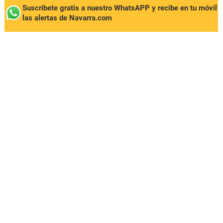
Suscríbete gratis a nuestro WhatsAPP y recibe en tu móvil
las alertas de Navarra.com