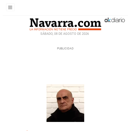
SÁBADO, 08 DE AGOSTO DE 2026