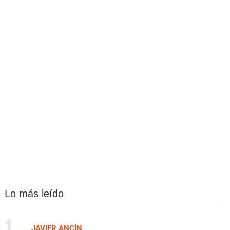
Lo más leído
1.
JAVIER ANCÍN