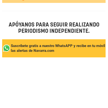
APÓYANOS PARA SEGUIR REALIZANDO
PERIODISMO INDEPENDIENTE.
Suscríbete gratis a nuestro WhatsAPP y recibe en tu móvil
las alertas de Navarra.com