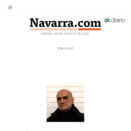
SÁBADO, 08 DE AGOSTO DE 2026