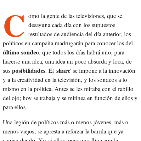
C
omo la gente de las televisiones, que se
desayuna cada día con los supuestos
resultados de audiencia del día anterior, los
políticos en campaña madrugarán para conocer los del
último sondeo
, que todos los días habrá uno, para
hacerse una idea, una idea un poco absurda y loca, de
posibilidades
share
sus
. El '
' se impone a la innovación
y a la creatividad en la televisión, y los sondeos a lo
mismo en la política. Antes se les miraba con el rabillo
del ojo; hoy se trabaja y se mitinea en función de ellos y
para ellos.
Una legión de políticos más o menos jóvenes, más o
menos viejos, se apresta a reforzar la barrila que ya
venían dando. No sé ellos, pero uno flipa con la