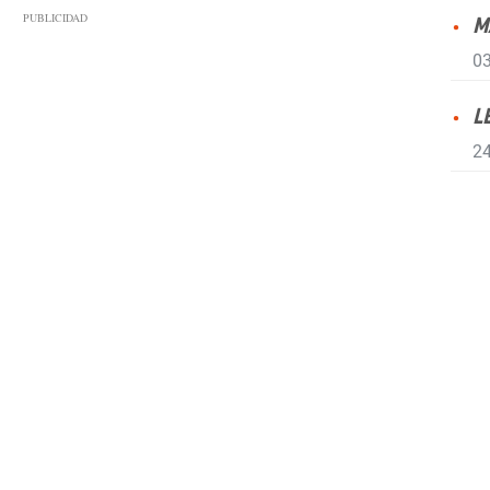
M
03
L
24