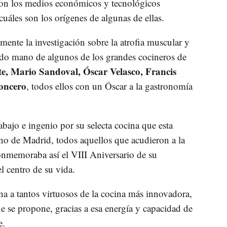
con los medios económicos y tecnológicos
cuáles son los orígenes de algunas de ellas.
mente la investigación sobre la atrofia muscular y
ado mano de algunos de los grandes cocineros de
e, Mario Sandoval, Óscar Velasco, Francis
oncero
, todos ellos con un Óscar a la gastronomía
bajo e ingenio por su selecta cocina que esta
no de Madrid, todos aquellos que acudieron a la
onmemoraba así el VIII Aniversario de su
l centro de su vida.
na a tantos virtuosos de la cocina más innovadora,
e se propone, gracias a esa energía y capacidad de
e.