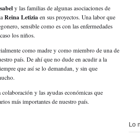
Isabel
y las familias de algunas asociaciones de
Reina Letizia
la
en sus proyectos. Una labor que
pregonero, sensible como es con las enfermedades
caso los niños.
pecialmente como madre y como miembro de una de
uestro país. De ahí que no dude en acudir a la
iempre que así se lo demandan, y sin que
mucho.
a colaboración y las ayudas económicas que
rios más importantes de nuestro país.
Lo 