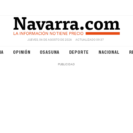
JUEVES, 06 DE AGOSTO DE 2026
ACTUALIZADO 09:37
NA
OPINIÓN
OSASUNA
DEPORTE
NACIONAL
R