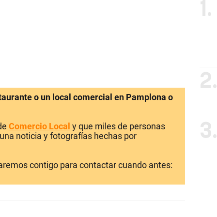
1.
2
staurante o un local comercial en Pamplona o
 de
Comercio Local
y que miles de personas
3
una noticia y fotografías hechas por
laremos contigo para contactar cuando antes: