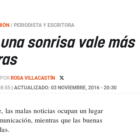
NIÓN
/
PERIODISTA Y ESCRITORA
 una sonrisa vale más
ras
POR
ROSA VILLACASTÍN
 8:55
| ACTUALIZADO: 03 NOVIEMBRE, 2016 - 20:30
, las malas noticias ocupan un lugar
municación, mientras que las buenas
das.