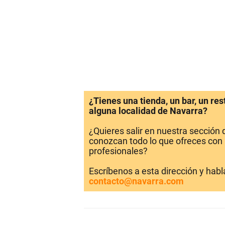
¿Tienes una tienda, un bar, un re
alguna localidad de Navarra?
¿Quieres salir en nuestra sección
conozcan todo lo que ofreces con 
profesionales?
Escríbenos a esta dirección y hab
contacto@navarra.com