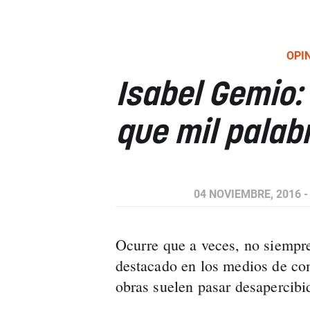
OPI
Isabel Gemio:
que mil palab
04 NOVIEMBRE, 2016 -
Ocurre que a veces, no siempre
destacado en los medios de co
obras suelen pasar desapercibi