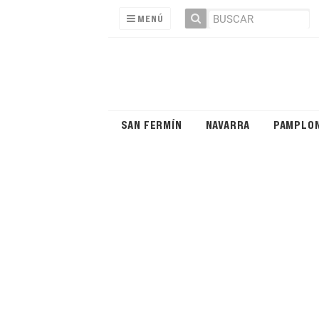
MENÚ
SAN FERMÍN
NAVARRA
PAMPLO