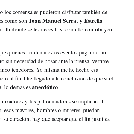
o los comensales pudieron disfrutar también de
Joan Manuel Serrat y Estrella
tes como son
r allí donde se les necesita si con ello contribuyen
que quienes acuden a estos eventos pagando un
ro sin necesidad de posar ante la prensa, vestirse
 cinco tenedores. Yo misma me he hecho esa
ro al final he llegado a la conclusión de que si el
anecdótico
ta, lo demás es
.
nizadores y los patrocinadores se implican al
s, esos mayores, hombres o mujeres, puedan
 su curación, hay que aceptar que el fin justifica