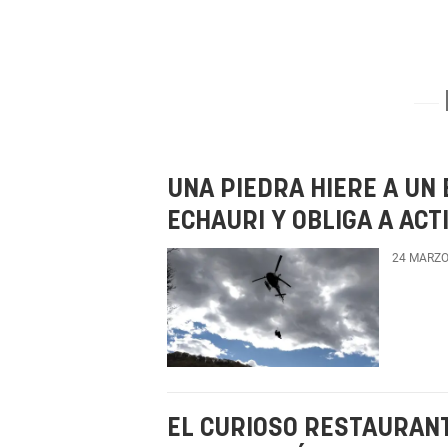
UNA PIEDRA HIERE A UN 
ECHAURI Y OBLIGA A AC
24 MARZO
EL CURIOSO RESTAURAN