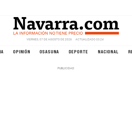
VIERNES, 07 DE AGOSTO DE 2026
ACTUALIZADO 03:24
NA
OPINIÓN
OSASUNA
DEPORTE
NACIONAL
R