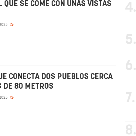
L QUE SE COME CON UNAS VISTAS
4
 2025
5
6
UE CONECTA DOS PUEBLOS CERCA
S DE 80 METROS
7.
 2025
8