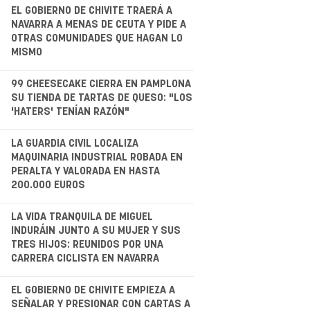
.
EL GOBIERNO DE CHIVITE TRAERÁ A
NAVARRA A MENAS DE CEUTA Y PIDE A
OTRAS COMUNIDADES QUE HAGAN LO
MISMO
.
99 CHEESECAKE CIERRA EN PAMPLONA
SU TIENDA DE TARTAS DE QUESO: "LOS
'HATERS' TENÍAN RAZÓN"
.
LA GUARDIA CIVIL LOCALIZA
MAQUINARIA INDUSTRIAL ROBADA EN
PERALTA Y VALORADA EN HASTA
200.000 EUROS
LA VIDA TRANQUILA DE MIGUEL
INDURÁIN JUNTO A SU MUJER Y SUS
TRES HIJOS: REUNIDOS POR UNA
CARRERA CICLISTA EN NAVARRA
.
EL GOBIERNO DE CHIVITE EMPIEZA A
SEÑALAR Y PRESIONAR CON CARTAS A