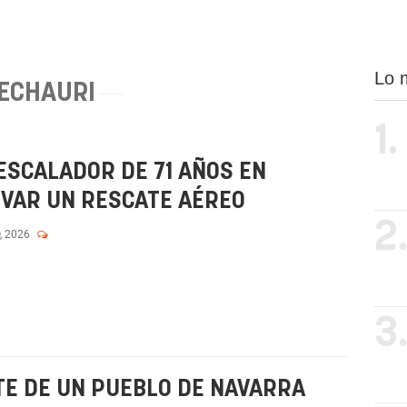
Lo 
ECHAURI
1.
ESCALADOR DE 71 AÑOS EN
TIVAR UN RESCATE AÉREO
2
, 2026
3
TE DE UN PUEBLO DE NAVARRA