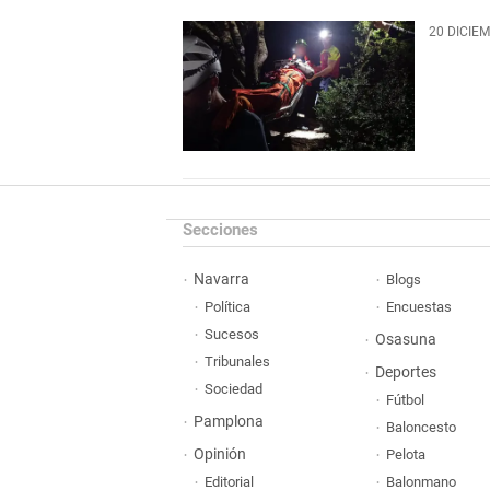
20 DICIE
Secciones
Navarra
Blogs
Política
Encuestas
Sucesos
Osasuna
Tribunales
Deportes
Sociedad
Fútbol
Pamplona
Baloncesto
Opinión
Pelota
Editorial
Balonmano