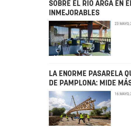
SOBRE EL RÍO ARGA EN E
INMEJORABLES
23 MAYO,
LA ENORME PASARELA Q
DE PAMPLONA: MIDE MÁ
16 MAYO,