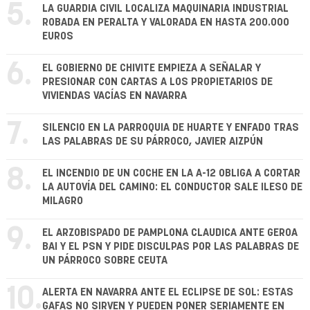
5.
LA GUARDIA CIVIL LOCALIZA MAQUINARIA INDUSTRIAL
ROBADA EN PERALTA Y VALORADA EN HASTA 200.000
EUROS
6.
EL GOBIERNO DE CHIVITE EMPIEZA A SEÑALAR Y
PRESIONAR CON CARTAS A LOS PROPIETARIOS DE
VIVIENDAS VACÍAS EN NAVARRA
7.
SILENCIO EN LA PARROQUIA DE HUARTE Y ENFADO TRAS
LAS PALABRAS DE SU PÁRROCO, JAVIER AIZPÚN
8.
EL INCENDIO DE UN COCHE EN LA A-12 OBLIGA A CORTAR
LA AUTOVÍA DEL CAMINO: EL CONDUCTOR SALE ILESO DE
MILAGRO
9.
EL ARZOBISPADO DE PAMPLONA CLAUDICA ANTE GEROA
BAI Y EL PSN Y PIDE DISCULPAS POR LAS PALABRAS DE
UN PÁRROCO SOBRE CEUTA
10.
ALERTA EN NAVARRA ANTE EL ECLIPSE DE SOL: ESTAS
GAFAS NO SIRVEN Y PUEDEN PONER SERIAMENTE EN