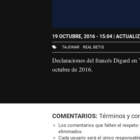
19 OCTUBRE, 2016 - 15:04
| ACTUALIZ
TAJONAR
REAL BETIS
Declaraciones del francés Digard en T
octubre de 2016.
COMENTARIOS:
Términos y co
Los comentarios que falten el respeto y
eliminados.
Cada usuario será el único responsabl