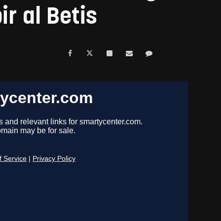
ir al Betis