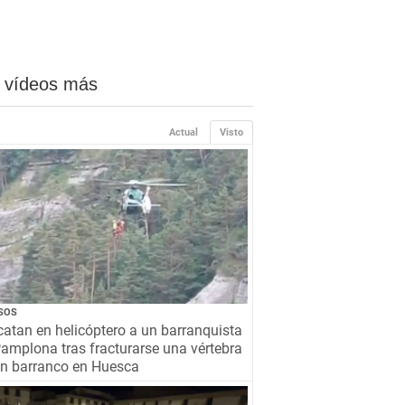
 vídeos más
Actual
Visto
SOS
atan en helicóptero a un barranquista
amplona tras fracturarse una vértebra
un barranco en Huesca