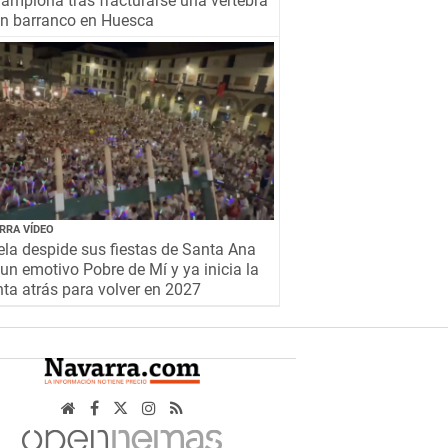
amplona tras fracturarse una vértebra
un barranco en Huesca
RRA VÍDEO
la despide sus fiestas de Santa Ana
un emotivo Pobre de Mí y ya inicia la
ta atrás para volver en 2027