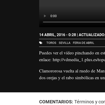
14 ABRIL, 2016 - 0:28
| ACTUALIZADO: 
TOROS
SEVILLA
FERIA DE ABRIL
Puedes ver el vídeo pinchando en es
enlace:
http://vdmedia_1.plus.es/
Clamororosa vuelta al ruedo de Manu
dos orejas y el rabo simbólicas en un
COMENTARIOS:
Términos y co