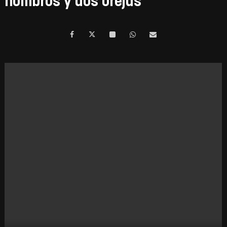
hombros y dos orejas